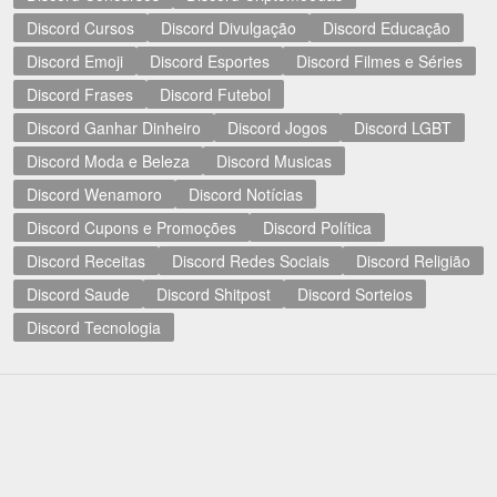
Discord Cursos
Discord Divulgação
Discord Educação
Discord Emoji
Discord Esportes
Discord Filmes e Séries
Discord Frases
Discord Futebol
Discord Ganhar Dinheiro
Discord Jogos
Discord LGBT
Discord Moda e Beleza
Discord Musicas
Discord Wenamoro
Discord Notícias
Discord Cupons e Promoções
Discord Política
Discord Receitas
Discord Redes Sociais
Discord Religião
Discord Saude
Discord Shitpost
Discord Sorteios
Discord Tecnologia