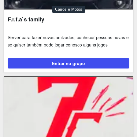
Carros e Motos
F.r.f.a`s family
Server para fazer novas amizades, conhecer pessoas novas e
se quiser também pode jogar conosco alguns jogos
Entrar no grupo