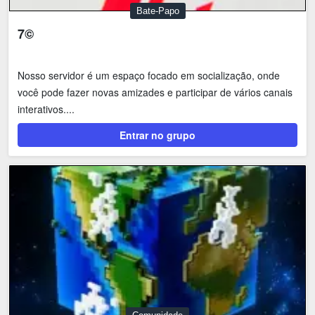
Bate-Papo
7©
Nosso servidor é um espaço focado em socialização, onde
você pode fazer novas amizades e participar de vários canais
interativos....
Entrar no grupo