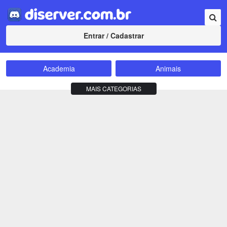
Entrar / Cadastrar
Academia
Animais
Amizade
Animes
MAIS CATEGORIAS
Bate-Papo
Carros e Motos
Cidades
Compra e Venda
Comunidade
Concursos
Criptomoedas
Apostas
Cursos
Divulgação
Educação
Empreendedorismo