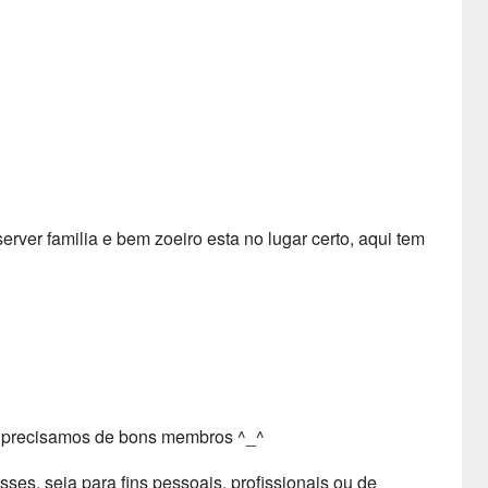
rver familia e bem zoeiro esta no lugar certo, aqui tem
mas precisamos de bons membros ^_^
es, seja para fins pessoais, profissionais ou de