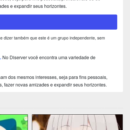
ades e expandir seus horizontes.
nte dizer também que este é um grupo independente, sem
.
No Diserver você encontra uma variedade de
am dos mesmos interesses, seja para fins pessoais,
s, fazer novas amizades e expandir seus horizontes.