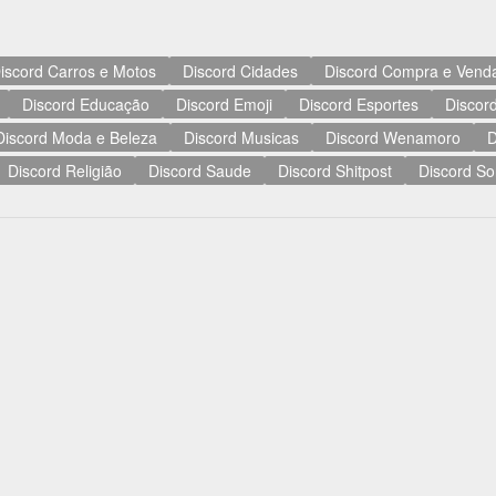
iscord Carros e Motos
Discord Cidades
Discord Compra e Vend
Discord Educação
Discord Emoji
Discord Esportes
Discord
Discord Moda e Beleza
Discord Musicas
Discord Wenamoro
D
Discord Religião
Discord Saude
Discord Shitpost
Discord So