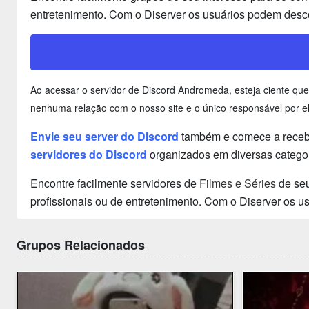
entretenimento. Com o Diserver os usuários podem desco
Ao acessar o servidor de Discord Andromeda, esteja ciente qu
nenhuma relação com o nosso site e o único responsável por el
Envie seu server do Discord
também e comece a recebe
servidores do Discord
organizados em diversas categor
Encontre facilmente servidores de
Filmes e Séries
de seu
profissionais ou de entretenimento. Com o Diserver os 
Grupos Relacionados