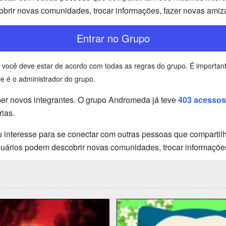
brir novas comunidades, trocar informações, fazer novas amiz
Entrar no Grupo
e você deve estar de acordo com todas as regras do grupo. É importa
e é o administrador do grupo.
r novos integrantes. O grupo Andromeda já teve
403 acessos
ias.
 interesse para se conectar com outras pessoas que compartilh
usuários podem descobrir novas comunidades, trocar informaçõe