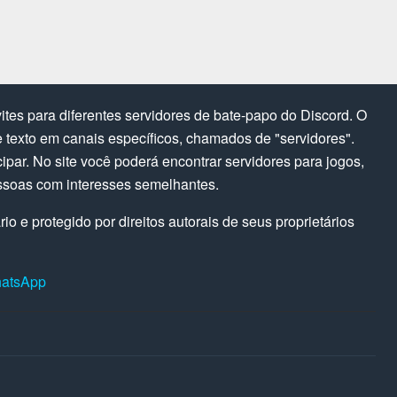
tes para diferentes servidores de bate-papo do Discord. O
texto em canais específicos, chamados de "servidores".
cipar. No site você poderá encontrar servidores para jogos,
ssoas com interesses semelhantes.
o e protegido por direitos autorais de seus proprietários
hatsApp