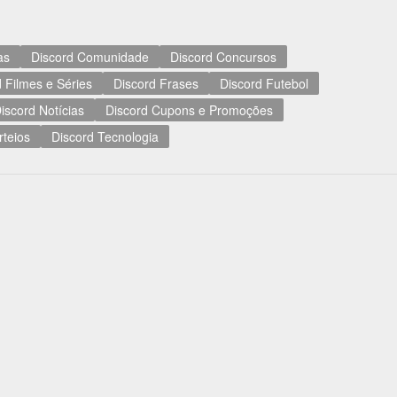
as
Discord Comunidade
Discord Concursos
 Filmes e Séries
Discord Frases
Discord Futebol
iscord Notícias
Discord Cupons e Promoções
rteios
Discord Tecnologia