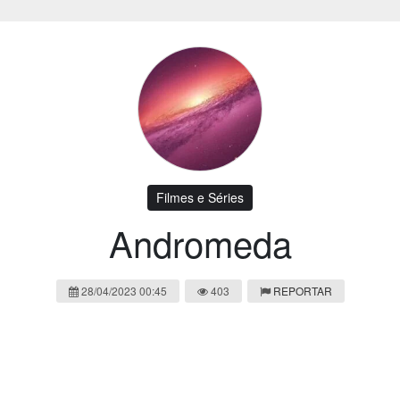
Filmes e Séries
Andromeda
28/04/2023 00:45
403
REPORTAR