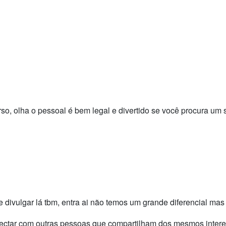
so, olha o pessoal é bem legal e divertido se você procura um se
de divulgar lá tbm, entra ai não temos um grande diferencial 
ectar com outras pessoas que compartilham dos mesmos interess