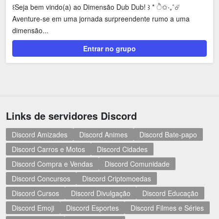
꒰Seja bem vindo(a) ao Dimensão Dub Dub! ꒱ * ੈ✩‧₊˚☄️
Aventure-se em uma jornada surpreendente rumo a uma
dimensão...
Entrar no grupo
Links de servidores Discord
Discord Amizades
Discord Animes
Discord Bate-papo
Discord Carros e Motos
Discord Cidades
Discord Compra e Vendas
Discord Comunidade
Discord Concursos
Discord Criptomoedas
Discord Cursos
Discord Divulgação
Discord Educação
Discord Emoji
Discord Esportes
Discord Filmes e Séries