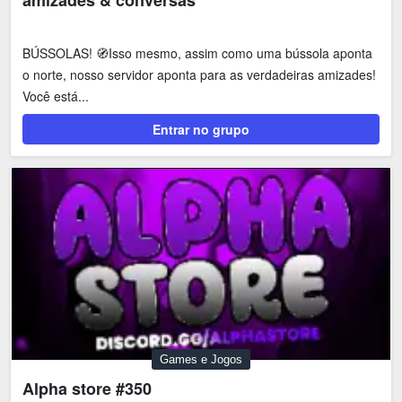
amizades & conversas
BÚSSOLAS! 🧭Isso mesmo, assim como uma bússola aponta
o norte, nosso servidor aponta para as verdadeiras amizades!
Você está...
Entrar no grupo
Games e Jogos
Alpha store #350