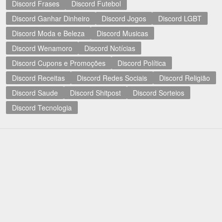
Discord Frases
Discord Futebol
Discord Ganhar Dinheiro
Discord Jogos
Discord LGBT
Discord Moda e Beleza
Discord Musicas
Discord Wenamoro
Discord Notícias
Discord Cupons e Promoções
Discord Política
Discord Receitas
Discord Redes Sociais
Discord Religião
Discord Saude
Discord Shitpost
Discord Sorteios
Discord Tecnologia