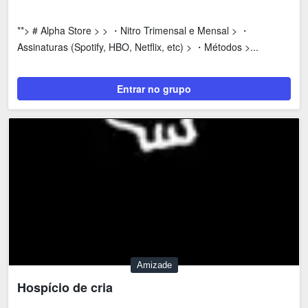
**> # Alpha Store > > ・Nitro Trimensal e Mensal > ・
Assinaturas (Spotify, HBO, Netflix, etc) > ・Métodos >...
Entrar no grupo
Amizade
Hospício de cria