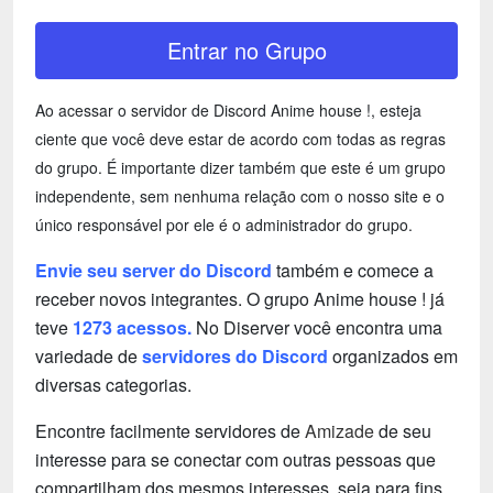
Entrar no Grupo
Ao acessar o servidor de Discord Anime house !, esteja
ciente que você deve estar de acordo com todas as regras
do grupo. É importante dizer também que este é um grupo
independente, sem nenhuma relação com o nosso site e o
único responsável por ele é o administrador do grupo.
Envie seu server do Discord
também e comece a
receber novos integrantes. O grupo Anime house ! já
teve
1273 acessos.
No Diserver você encontra uma
variedade de
servidores do Discord
organizados em
diversas categorias.
Encontre facilmente servidores de
Amizade
de seu
interesse para se conectar com outras pessoas que
compartilham dos mesmos interesses, seja para fins