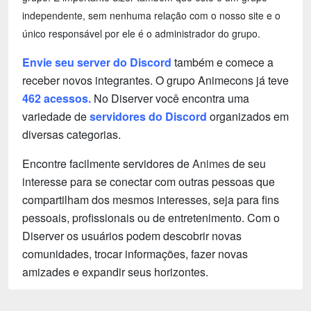
independente, sem nenhuma relação com o nosso site e o
único responsável por ele é o administrador do grupo.
Envie seu server do Discord
também e comece a
receber novos integrantes. O grupo Animecons já teve
462 acessos.
No Diserver você encontra uma
variedade de
servidores do Discord
organizados em
diversas categorias.
Encontre facilmente servidores de
Animes
de seu
interesse para se conectar com outras pessoas que
compartilham dos mesmos interesses, seja para fins
pessoais, profissionais ou de entretenimento. Com o
Diserver os usuários podem descobrir novas
comunidades, trocar informações, fazer novas
amizades e expandir seus horizontes.