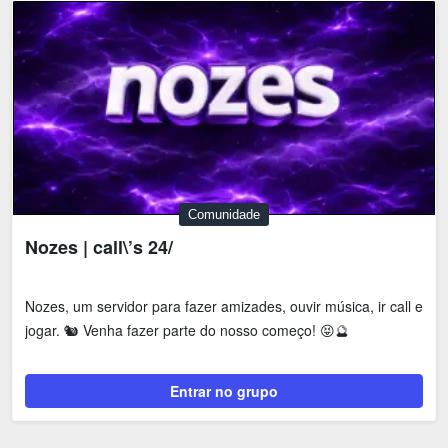
Comunidade
Nozes | call\’s 24/
Nozes, um servidor para fazer amizades, ouvir música, ir call e
jogar. 🐿️ Venha fazer parte do nosso começo! 😝🔮
Entrar no grupo