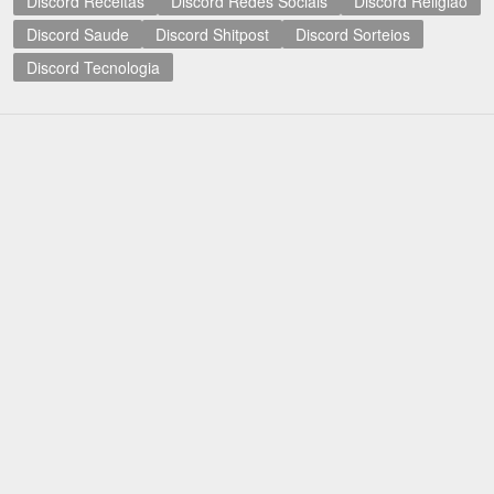
Discord Receitas
Discord Redes Sociais
Discord Religião
Discord Saude
Discord Shitpost
Discord Sorteios
Discord Tecnologia