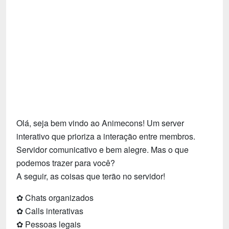
Tecnologia
Fãs
Investimentos
Motivação e Autoajuda
Olá, seja bem vindo ao Animecons! Um server
interativo que prioriza a interação entre membros.
Servidor comunicativo e bem alegre. Mas o que
podemos trazer para você?
A seguir, as coisas que terão no servidor!
✿ Chats organizados
✿ Calls interativas
✿ Pessoas legais