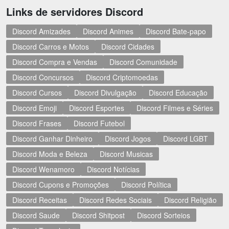
Links de servidores Discord
Discord Amizades
Discord Animes
Discord Bate-papo
Discord Carros e Motos
Discord Cidades
Discord Compra e Vendas
Discord Comunidade
Discord Concursos
Discord Criptomoedas
Discord Cursos
Discord Divulgação
Discord Educação
Discord Emoji
Discord Esportes
Discord Filmes e Séries
Discord Frases
Discord Futebol
Discord Ganhar Dinheiro
Discord Jogos
Discord LGBT
Discord Moda e Beleza
Discord Musicas
Discord Wenamoro
Discord Notícias
Discord Cupons e Promoções
Discord Política
Discord Receitas
Discord Redes Sociais
Discord Religião
Discord Saude
Discord Shitpost
Discord Sorteios