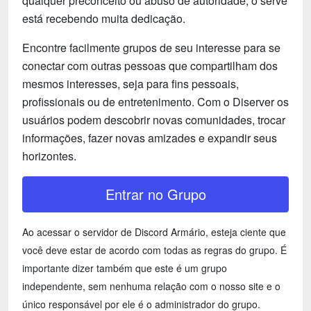
qualquer preconceito ou abuso de autoridade, o serve
está recebendo muita dedicação.
Encontre facilmente grupos de seu interesse para se
conectar com outras pessoas que compartilham dos
mesmos interesses, seja para fins pessoais,
profissionais ou de entretenimento. Com o Diserver os
usuários podem descobrir novas comunidades, trocar
informações, fazer novas amizades e expandir seus
horizontes.
Entrar no Grupo
Ao acessar o servidor de Discord Armário, esteja ciente que
você deve estar de acordo com todas as regras do grupo. É
importante dizer também que este é um grupo
independente, sem nenhuma relação com o nosso site e o
único responsável por ele é o administrador do grupo.