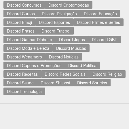
Discord Concursos
Discord Criptomoedas
Discord Cursos
Discord Divulgação
Discord Educação
Discord Emoji
Discord Esportes
Discord Filmes e Séries
Discord Frases
Discord Futebol
Discord Ganhar Dinheiro
Discord Jogos
Discord LGBT
Discord Moda e Beleza
Discord Musicas
Discord Wenamoro
Discord Notícias
Discord Cupons e Promoções
Discord Política
Discord Receitas
Discord Redes Sociais
Discord Religião
Discord Saude
Discord Shitpost
Discord Sorteios
Discord Tecnologia