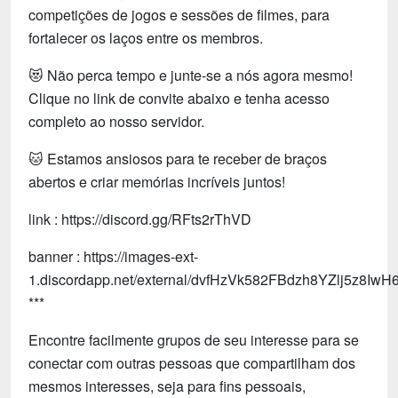
competições de jogos e sessões de filmes, para
fortalecer os laços entre os membros.
😻 Não perca tempo e junte-se a nós agora mesmo!
Clique no link de convite abaixo e tenha acesso
completo ao nosso servidor.
🐱 Estamos ansiosos para te receber de braços
abertos e criar memórias incríveis juntos!
link : https://discord.gg/RFts2rThVD
banner : https://images-ext-
1.discordapp.net/external/dvfHzVk582FBdzh8YZlj5z8IwH6
***
Encontre facilmente grupos de seu interesse para se
conectar com outras pessoas que compartilham dos
mesmos interesses, seja para fins pessoais,