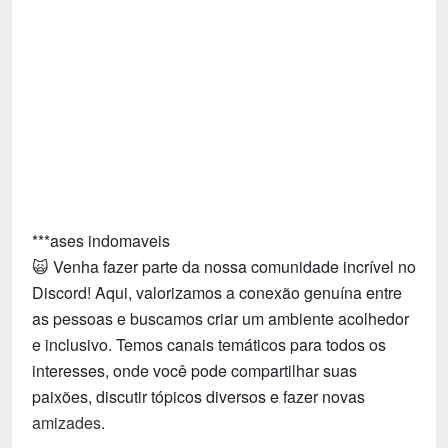
Tecnologia
Fãs
Investimentos
Motivação e Autoajuda
***ases indomaveis
🙀 Venha fazer parte da nossa comunidade incrível no
Discord! Aqui, valorizamos a conexão genuína entre
as pessoas e buscamos criar um ambiente acolhedor
e inclusivo. Temos canais temáticos para todos os
interesses, onde você pode compartilhar suas
paixões, discutir tópicos diversos e fazer novas
amizades
.