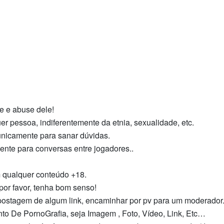
e e abuse dele!
er pessoa, indiferentemente da etnia, sexualidade, etc.
 unicamente para sanar dúvidas.
ente para conversas entre jogadores..
m qualquer conteúdo +18.
por favor, tenha bom senso!
a postagem de algum link, encaminhar por pv para um moderador
o De PornoGrafia, seja Imagem , Foto, Vídeo, Link, Etc…