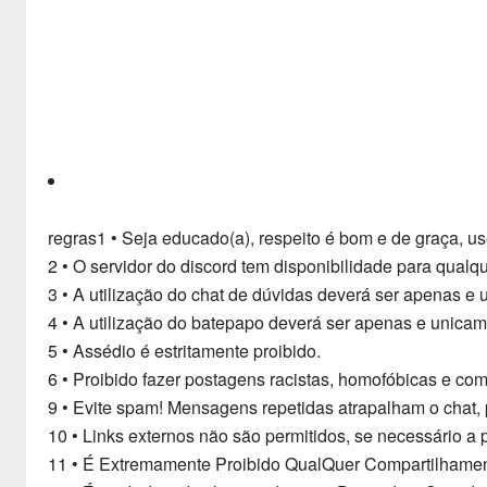
regras1 • Seja educado(a), respeito é bom e de graça, us
2 • O servidor do discord tem disponibilidade para qualqu
3 • A utilização do chat de dúvidas deverá ser apenas e
4 • A utilização do batepapo deverá ser apenas e unicam
5 • Assédio é estritamente proibido.
6 • Proibido fazer postagens racistas, homofóbicas e co
9 • Evite spam! Mensagens repetidas atrapalham o chat, 
10 • Links externos não são permitidos, se necessário 
11 • É Extremamente Proibido QualQuer Compartilhament