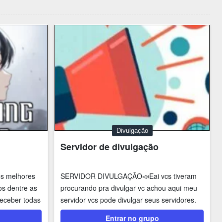
Divulgação
Servidor de divulgação
os melhores
SERVIDOR DIVULGAÇÃO📣Eai vcs tiveram
os dentre as
procurando pra divulgar vc achou aqui meu
eceber todas
servidor vcs pode divulgar seus servidores.
Ajudar...
Entrar no grupo