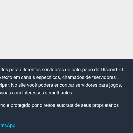
tes para diferentes servidores de bate-papo do Discord. O
texto em canais específicos, chamados de "servidores".
cipar. No site você poderá encontrar servidores para jogos,
ssoas com interesses semelhantes.
o e protegido por direitos autorais de seus proprietários
hatsApp