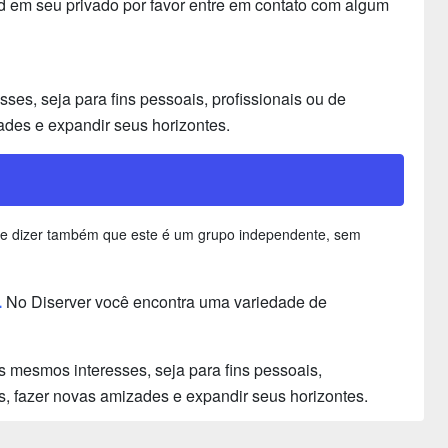
rd em seu privado por favor entre em contato com algum
es, seja para fins pessoais, profissionais ou de
ades e expandir seus horizontes.
ante dizer também que este é um grupo independente, sem
.
No Diserver você encontra uma variedade de
 mesmos interesses, seja para fins pessoais,
s, fazer novas amizades e expandir seus horizontes.