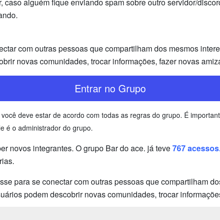
or, caso alguém fique enviando spam sobre outro servidor/disco
ando.
ectar com outras pessoas que compartilham dos mesmos interess
brir novas comunidades, trocar informações, fazer novas amiz
Entrar no Grupo
que você deve estar de acordo com todas as regras do grupo. É import
e é o administrador do grupo.
 novos integrantes. O grupo Bar do ace. já teve
767 acessos
ias.
esse para se conectar com outras pessoas que compartilham dos
usuários podem descobrir novas comunidades, trocar informaçõe