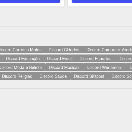
iscord Carros e Motos
Discord Cidades
Discord Compra e Vend
Discord Educação
Discord Emoji
Discord Esportes
Discord
Discord Moda e Beleza
Discord Musicas
Discord Wenamoro
D
Discord Religião
Discord Saude
Discord Shitpost
Discord So