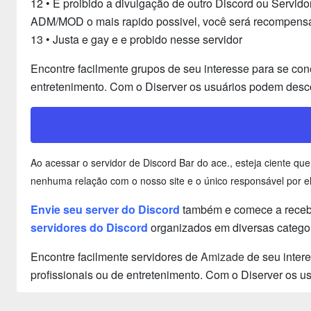
12 • É proibido a divulgação de outro Discord ou Servid
ADM/MOD o mais rapido possivel, você será recompens
13 • Justa e gay e e probido nesse servidor
Encontre facilmente grupos de seu interesse para se con
entretenimento. Com o Diserver os usuários podem desco
Ao acessar o servidor de Discord Bar do ace., esteja ciente 
nenhuma relação com o nosso site e o único responsável por el
Envie seu server do Discord
também e comece a receber
servidores do Discord
organizados em diversas categor
Encontre facilmente servidores de
Amizade
de seu inter
profissionais ou de entretenimento. Com o Diserver os 