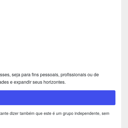
es, seja para fins pessoais, profissionais ou de
ades e expandir seus horizontes.
ortante dizer também que este é um grupo independente, sem