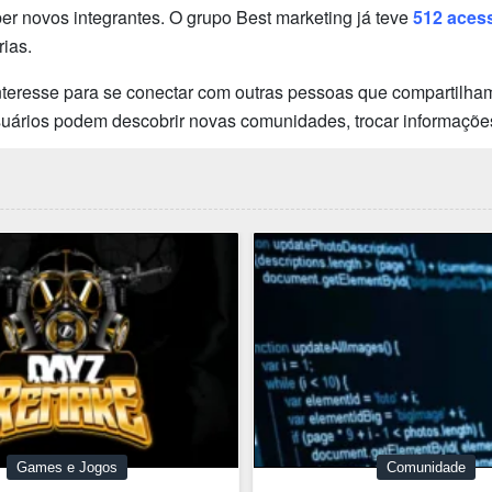
 novos integrantes. O grupo Best marketing já teve
512 aces
ias.
teresse para se conectar com outras pessoas que compartilham
usuários podem descobrir novas comunidades, trocar informaçõe
Games e Jogos
Comunidade