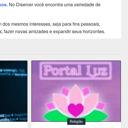
sos.
No Diserver você encontra uma variedade de
 dos mesmos interesses, seja para fins pessoais,
s, fazer novas amizades e expandir seus horizontes.
Religião