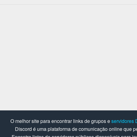
O melhor site para encontrar links de grupos e
servidores 
Discord é uma plataforma de comunicação online que pe
Encontre listas de servidores públicos disponíveis para in