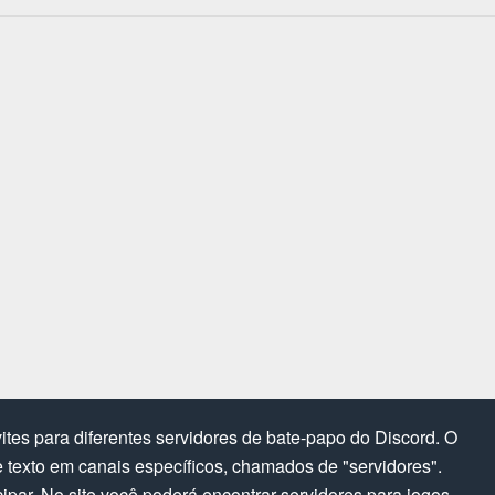
tes para diferentes servidores de bate-papo do Discord. O
texto em canais específicos, chamados de "servidores".
cipar. No site você poderá encontrar servidores para jogos,