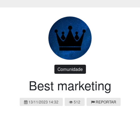
Comunidade
Best marketing
13/11/2023 14:32
512
REPORTAR