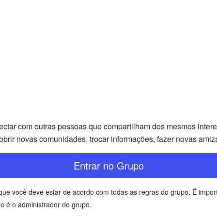
ectar com outras pessoas que compartilham dos mesmos interess
brir novas comunidades, trocar informações, fazer novas amiz
Entrar no Grupo
te que você deve estar de acordo com todas as regras do grupo. É imp
e é o administrador do grupo.