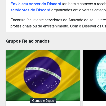
Envie seu server do Discord
também e comece a receber
servidores do Discord
organizados em diversas categor
Encontre facilmente servidores de
Amizade
de seu inter
profissionais ou de entretenimento. Com o Diserver os 
Grupos Relacionados
Games e Jogos