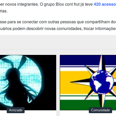
 novos integrantes. O grupo Blox cont frut já teve
420 acesso
ias.
esse para se conectar com outras pessoas que compartilham dos
usuários podem descobrir novas comunidades, trocar informaçõe
Amizade
Comunidade