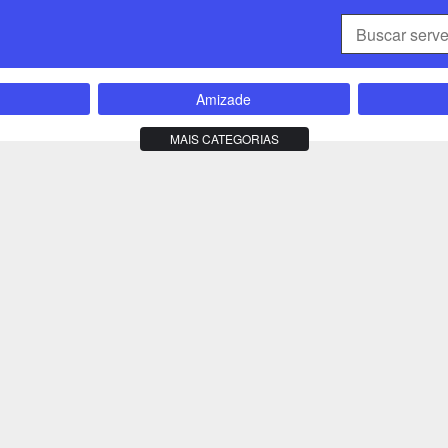
Amizade
Compra e Venda
MAIS CATEGORIAS
Cursos
Esportes
E
es
Frases e Mensagens
Moda e Beleza
Ofertas e Cupons
Saúde e Bem-estar
Investimentos
Motiv