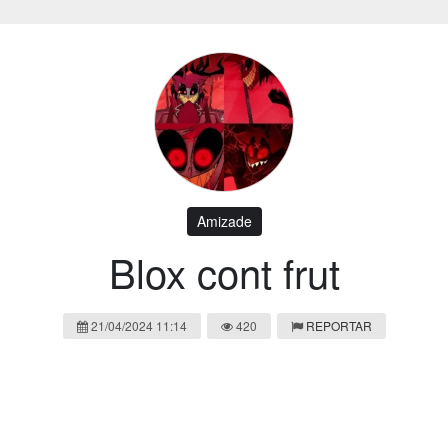
Amizade
Blox cont frut
21/04/2024 11:14
420
REPORTAR