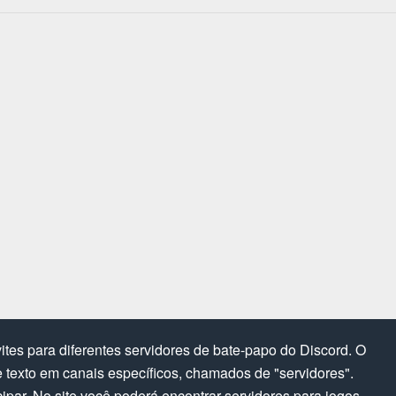
tes para diferentes servidores de bate-papo do Discord. O
texto em canais específicos, chamados de "servidores".
cipar. No site você poderá encontrar servidores para jogos,