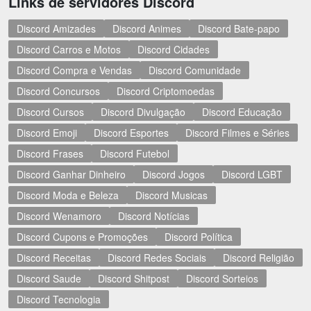
Links de servidores Discord
Discord Amizades
Discord Animes
Discord Bate-papo
Discord Carros e Motos
Discord Cidades
Discord Compra e Vendas
Discord Comunidade
Discord Concursos
Discord Criptomoedas
Discord Cursos
Discord Divulgação
Discord Educação
Discord Emoji
Discord Esportes
Discord Filmes e Séries
Discord Frases
Discord Futebol
Discord Ganhar Dinheiro
Discord Jogos
Discord LGBT
Discord Moda e Beleza
Discord Musicas
Discord Wenamoro
Discord Notícias
Discord Cupons e Promoções
Discord Política
Discord Receitas
Discord Redes Sociais
Discord Religião
Discord Saude
Discord Shitpost
Discord Sorteios
Discord Tecnologia