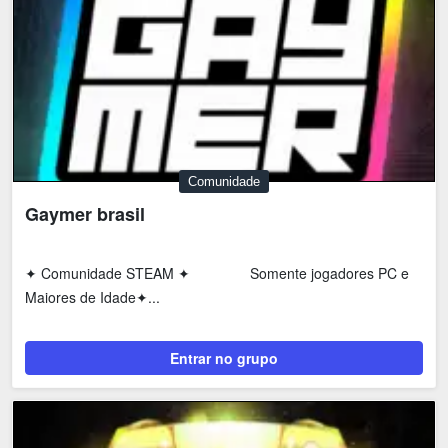
Comunidade
Gaymer brasil
‎✦ Comunidade STEAM ✦ ‎ ‎ ‎ ‎ ‎ ‎ ‎ ‎ ‎ ‎ ‎ ‎ ‎‎‎ ‎ Somente jogadores PC e
Maiores de Idade✦...
Entrar no grupo