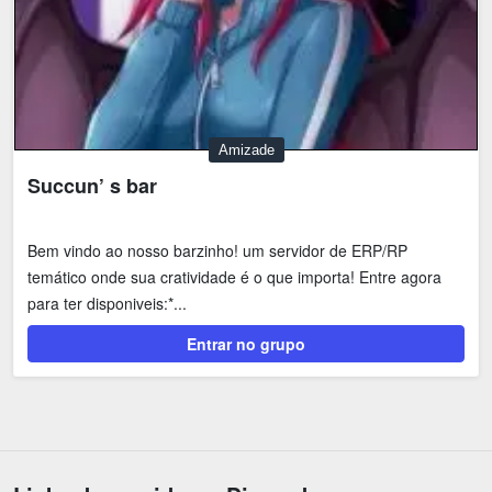
Amizade
Succun’ s bar
Bem vindo ao nosso barzinho! um servidor de ERP/RP
temático onde sua cratividade é o que importa! Entre agora
para ter disponiveis:*...
Entrar no grupo