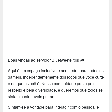
Tecnologia
Fãs
Investimentos
Motivação e Autoajuda
Boas vindas ao servidor Bluetweeteiros! 🎮
Aqui é um espaço inclusivo e acolhedor para todos os
gamers, independentemente dos jogos que você curte
e de quem você é. Nossa comunidade preza pelo
respeito e pela diversidade, e queremos que todos se
sintam confortáveis por aqui!
Sintam-se à vontade para interagir com o pessoal e