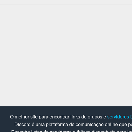
O melhor site para encontrar links de grupos e
servidores 
Discord é uma plataforma de comunicação online que pe
Encontre listas de servidores públicos disponíveis para in