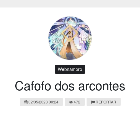
Webnamoro
Cafofo dos arcontes
02/05/2023 00:24
472
REPORTAR