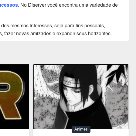
acessos.
No Diserver você encontra uma variedade de
dos mesmos interesses, seja para fins pessoais,
s, fazer novas amizades e expandir seus horizontes.
Animes