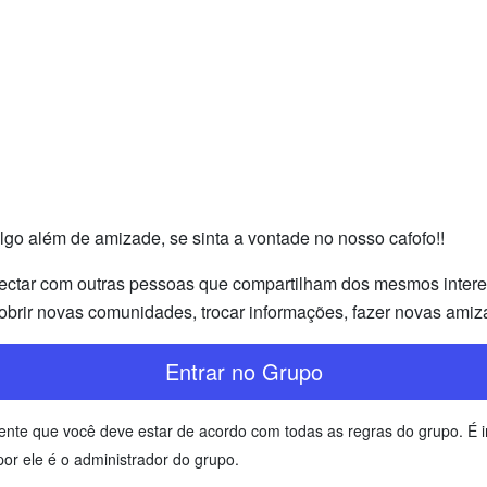
 algo além de amizade, se sinta a vontade no nosso cafofo!!
ectar com outras pessoas que compartilham dos mesmos interess
brir novas comunidades, trocar informações, fazer novas amiz
Entrar no Grupo
ciente que você deve estar de acordo com todas as regras do grupo. 
or ele é o administrador do grupo.