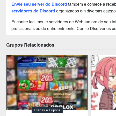
Envie seu server do Discord
também e comece a receber
servidores do Discord
organizados em diversas categor
Encontre facilmente servidores de
Webnamoro
de seu in
profissionais ou de entretenimento. Com o Diserver os 
Grupos Relacionados
Ofertas e Cupons