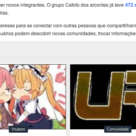
 novos integrantes. O grupo Cafofo dos arcontes já teve
472 
ias.
teresse para se conectar com outras pessoas que compartilham 
usuários podem descobrir novas comunidades, trocar informaçõe
Vtubers
Comunidade