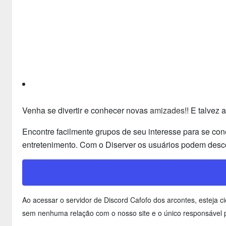
Venha se divertir e conhecer novas
amizades
!! E talvez
Encontre facilmente grupos de seu interesse para se con
entretenimento. Com o Diserver os usuários podem desco
Ao acessar o servidor de Discord Cafofo dos arcontes, esteja 
sem nenhuma relação com o nosso site e o único responsável p