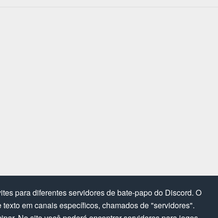
tes para diferentes servidores de bate-papo do Discord. O
texto em canais específicos, chamados de "servidores".
cipar. No site você poderá encontrar servidores para jogos,