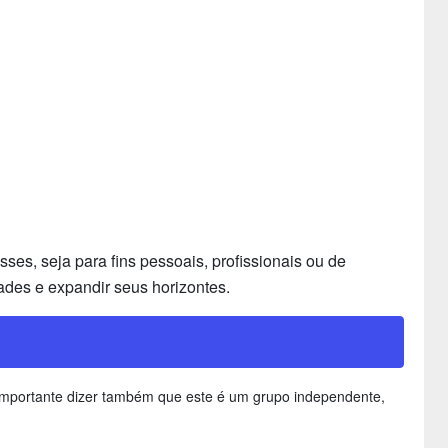
es, seja para fins pessoais, profissionais ou de
ades e expandir seus horizontes.
É importante dizer também que este é um grupo independente,