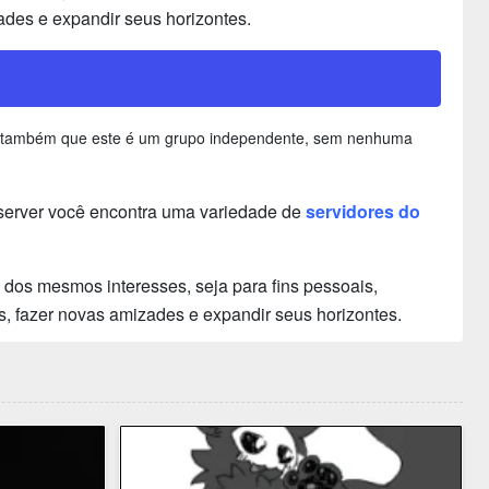
ades e expandir seus horizontes.
izer também que este é um grupo independente, sem nenhuma
server você encontra uma variedade de
servidores do
dos mesmos interesses, seja para fins pessoais,
s, fazer novas amizades e expandir seus horizontes.