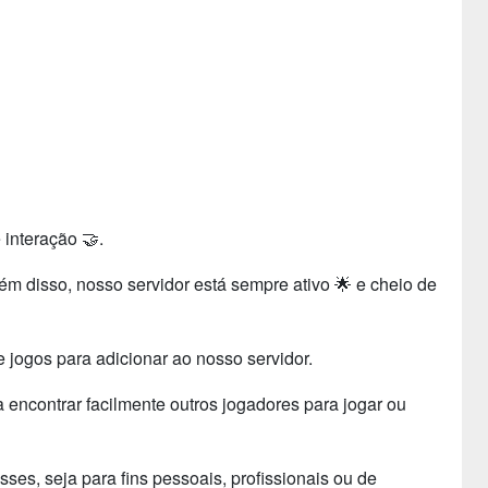
interação 🤝.
ém disso, nosso servidor está sempre ativo 🌟 e cheio de
 jogos para adicionar ao nosso servidor.
encontrar facilmente outros jogadores para jogar ou
es, seja para fins pessoais, profissionais ou de