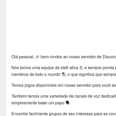
Olá pessoal, 🎉 bem-vindos ao nosso servidor de Discor
Nós temos uma equipe de staff ativa 💪 e sempre pronta 
membros de todo o mundo 🌎, o que significa que sempr
Temos jogos disponíveis em nosso servidor para você se 
Também temos uma variedade de canais de voz dedicados 
simplesmente bater um papo 🗣️.
Encontre facilmente grupos de seu interesse para se con