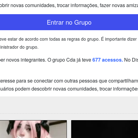
brir novas comunidades, trocar informações, fazer novas amiz
Entrar no Grupo
 deve estar de acordo com todas as regras do grupo. É importante d
inistrador do grupo.
r novos integrantes. O grupo Cda já teve
677 acessos.
No Di
teresse para se conectar com outras pessoas que compartilham 
usuários podem descobrir novas comunidades, trocar informaçõe