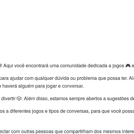
d! Aqui você encontrará uma comunidade dedicada a jogos 🎮 e 
para ajudar com qualquer dúvida ou problema que possa ter. Al
e haverá alguém para jogar e
conversar
.
divertir 🎲. Além disso, estamos sempre abertos a sugestões de
a diferentes jogos e tipos de conversas, para que você possa 
ectar com outras pessoas que compartilham dos mesmos interess