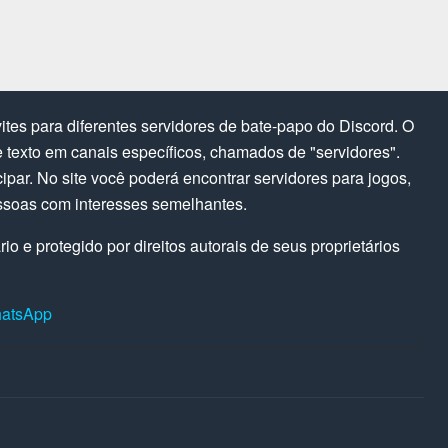
tes para diferentes servidores de bate-papo do Discord. O
texto em canais específicos, chamados de "servidores".
cipar. No site você poderá encontrar servidores para jogos,
ssoas com interesses semelhantes.
o e protegido por direitos autorais de seus proprietários
hatsApp