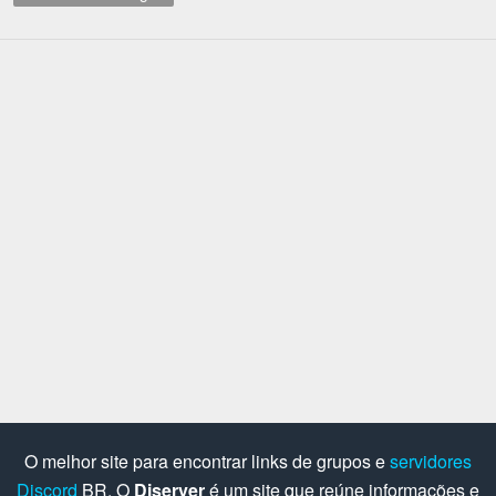
O melhor site para encontrar links de grupos e
servidores
Discord
BR. O
Diserver
é um site que reúne informações e