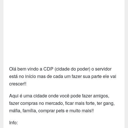
Tecnologia
Fãs
Investimentos
Motivação e Autoajuda
Olá bem vindo a CDP (cidade do poder) o servidor
está no início mas de cada um fazer sua parte ele vai
crescer!!
Aqui é uma cidade onde você pode fazer amigos,
fazer compras no mercado, ficar mais forte, ter gang,
máfia, família, comprar pets e muito mais!!
Info: