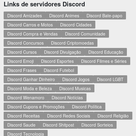
Links de servidores Discord
Discord Amizades
Discord Animes
Discord Bate-papo
Discord Carros e Motos
Discord Cidades
Discord Compra e Vendas
Discord Comunidade
Discord Concursos
Discord Criptomoedas
Discord Cursos
Discord Divulgação
Discord Educação
Discord Emoji
Discord Esportes
Discord Filmes e Séries
Discord Frases
Discord Futebol
Discord Ganhar Dinheiro
Discord Jogos
Discord LGBT
Discord Moda e Beleza
Discord Musicas
Discord Wenamoro
Discord Notícias
Discord Cupons e Promoções
Discord Política
Discord Receitas
Discord Redes Sociais
Discord Religião
Discord Saude
Discord Shitpost
Discord Sorteios
Discord Tecnologia