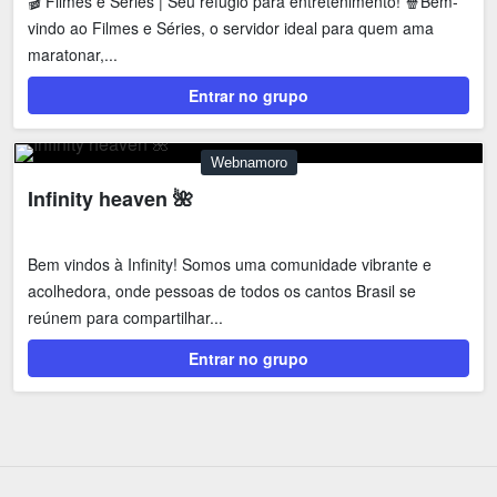
🎬 Filmes e Séries | Seu refúgio para entretenimento! 🍿Bem-
vindo ao Filmes e Séries, o servidor ideal para quem ama
maratonar,...
Entrar no grupo
Webnamoro
Infinity heaven 🌺
Bem vindos à Infinity! Somos uma comunidade vibrante e
acolhedora, onde pessoas de todos os cantos Brasil se
reúnem para compartilhar...
Entrar no grupo