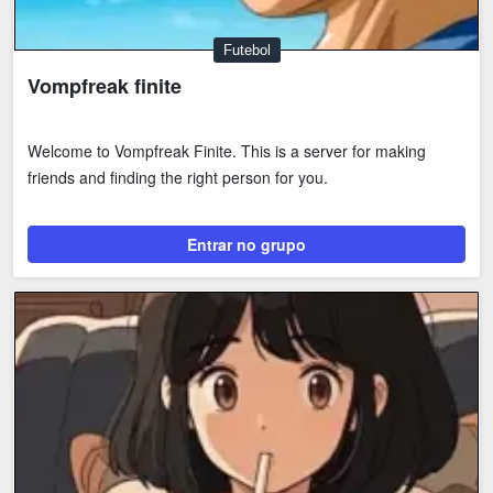
Futebol
Vompfreak finite
Welcome to Vompfreak Finite. This is a server for making
friends and finding the right person for you.
Entrar no grupo