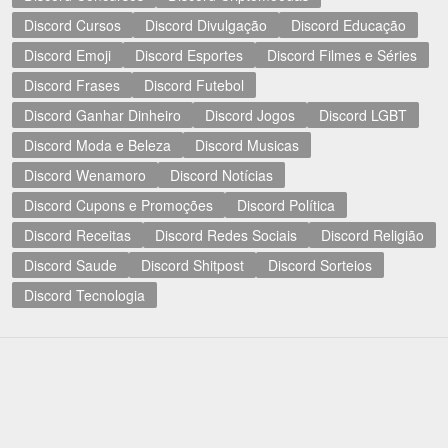
Discord Cursos
Discord Divulgação
Discord Educação
Discord Emoji
Discord Esportes
Discord Filmes e Séries
Discord Frases
Discord Futebol
Discord Ganhar Dinheiro
Discord Jogos
Discord LGBT
Discord Moda e Beleza
Discord Musicas
Discord Wenamoro
Discord Notícias
Discord Cupons e Promoções
Discord Política
Discord Receitas
Discord Redes Sociais
Discord Religião
Discord Saude
Discord Shitpost
Discord Sorteios
Discord Tecnologia