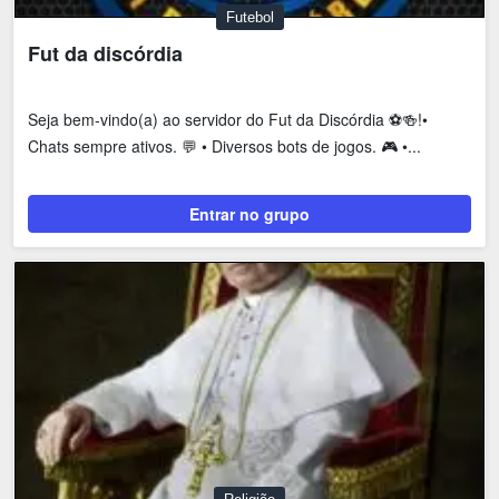
Futebol
Fut da discórdia
Seja bem-vindo(a) ao servidor do Fut da Discórdia ⚽️🍻!•
Chats sempre ativos. 💬 • Diversos bots de jogos. 🎮 •...
Entrar no grupo