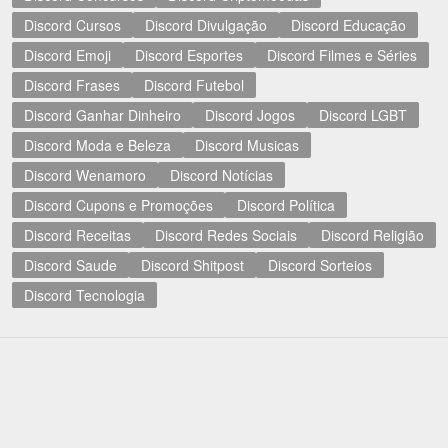
Discord Cursos
Discord Divulgação
Discord Educação
Discord Emoji
Discord Esportes
Discord Filmes e Séries
Discord Frases
Discord Futebol
Discord Ganhar Dinheiro
Discord Jogos
Discord LGBT
Discord Moda e Beleza
Discord Musicas
Discord Wenamoro
Discord Notícias
Discord Cupons e Promoções
Discord Política
Discord Receitas
Discord Redes Sociais
Discord Religião
Discord Saude
Discord Shitpost
Discord Sorteios
Discord Tecnologia