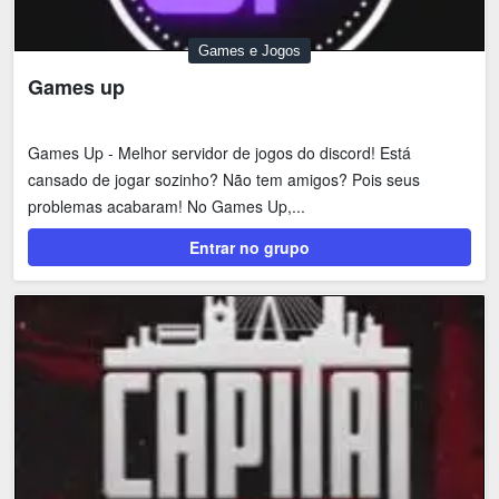
Games e Jogos
Games up
Games Up - Melhor servidor de jogos do discord! Está
cansado de jogar sozinho? Não tem amigos? Pois seus
problemas acabaram! No Games Up,...
Entrar no grupo