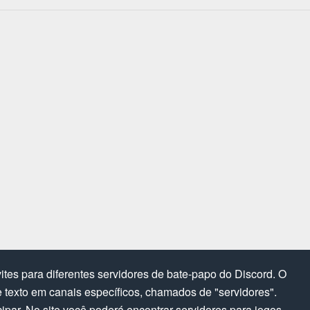
tes para diferentes servidores de bate-papo do Discord. O
texto em canais específicos, chamados de "servidores".
cipar. No site você poderá encontrar servidores para jogos,