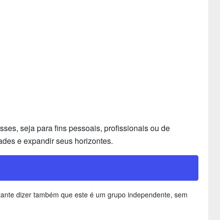
es, seja para fins pessoais, profissionais ou de
ades e expandir seus horizontes.
ortante dizer também que este é um grupo independente, sem