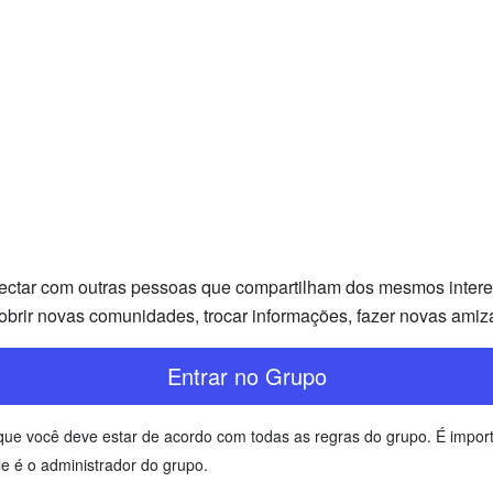
ectar com outras pessoas que compartilham dos mesmos interess
brir novas comunidades, trocar informações, fazer novas amiz
Entrar no Grupo
te que você deve estar de acordo com todas as regras do grupo. É imp
e é o administrador do grupo.