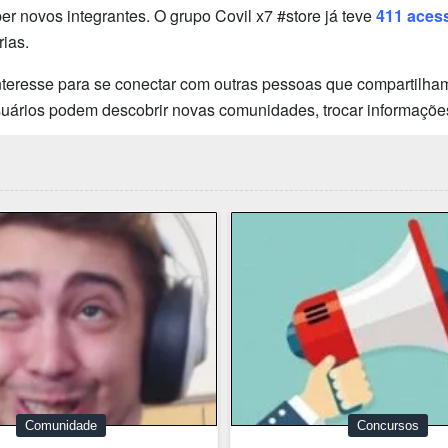
 novos integrantes. O grupo Covil x7 #store já teve
411 aces
ias.
teresse para se conectar com outras pessoas que compartilham
usuários podem descobrir novas comunidades, trocar informaçõe
Comunidade
Concursos