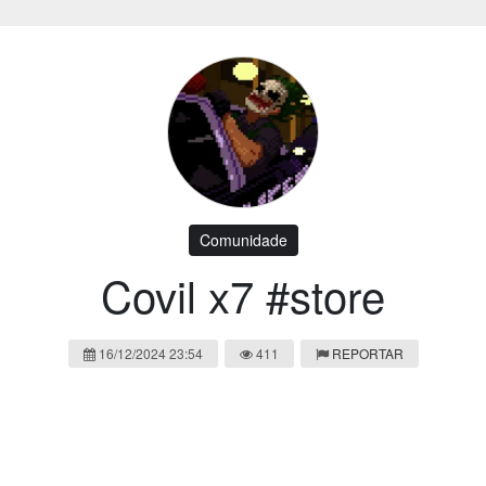
Comunidade
Covil x7 #store
16/12/2024 23:54
411
REPORTAR