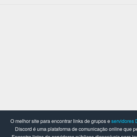
O melhor site para encontrar links de grupos e
servidores 
Discord é uma plataforma de comunicação online que pe
Encontre listas de servidores públicos disponíveis para in