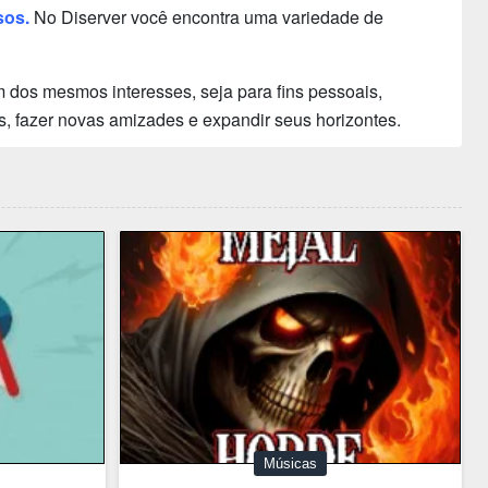
sos.
No Diserver você encontra uma variedade de
 dos mesmos interesses, seja para fins pessoais,
s, fazer novas amizades e expandir seus horizontes.
Músicas