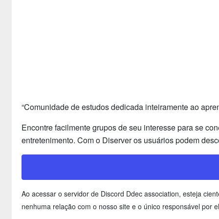
“Comunidade de estudos dedicada inteiramente ao aprend
Encontre facilmente grupos de seu interesse para se con
entretenimento. Com o Diserver os usuários podem desco
Ao acessar o servidor de Discord Ddec association, esteja ci
nenhuma relação com o nosso site e o único responsável por el