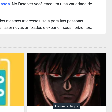
essos.
No Diserver você encontra uma variedade de
os mesmos interesses, seja para fins pessoais,
s, fazer novas amizades e expandir seus horizontes.
Games e Jogos