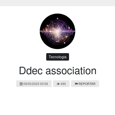
Tecnologia
Ddec association
09/05/2023 00:59
490
REPORTAR