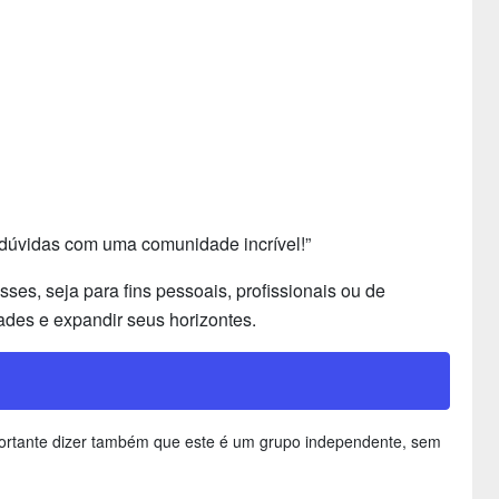
 dúvidas com uma comunidade incrível!”
es, seja para fins pessoais, profissionais ou de
ades e expandir seus horizontes.
mportante dizer também que este é um grupo independente, sem