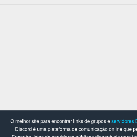
O melhor site para encontrar links de grupos e
servidores 
Discord é uma plataforma de comunicação online que pe
Encontre listas de servidores públicos disponíveis para in