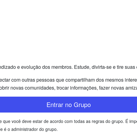
izado e evolução dos membros. Estude, divirta-se e tire suas
ectar com outras pessoas que compartilham dos mesmos interess
brir novas comunidades, trocar informações, fazer novas amiz
Entrar no Grupo
ente que você deve estar de acordo com todas as regras do grupo. É i
e é o administrador do grupo.