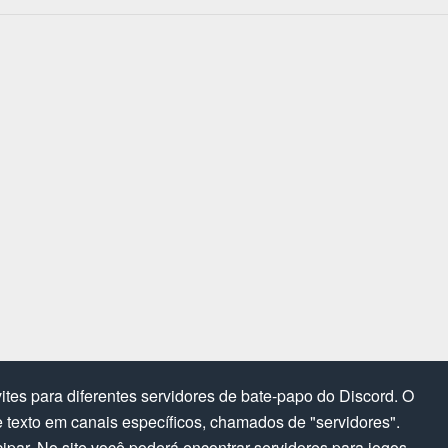
tes para diferentes servidores de bate-papo do Discord. O
texto em canais específicos, chamados de "servidores".
cipar. No site você poderá encontrar servidores para jogos,