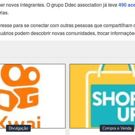
 novos integrantes. O grupo Ddec association já teve
490 ac
ias.
eresse para se conectar com outras pessoas que compartilham d
usuários podem descobrir novas comunidades, trocar informaçõe
Divulgação
Compra e Venda