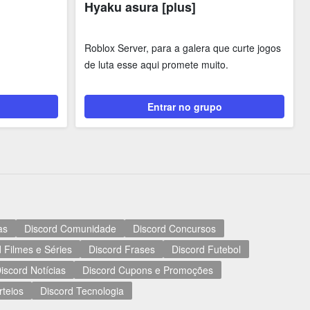
Hyaku asura [plus]
Roblox Server, para a galera que curte jogos
de luta esse aqui promete muito.
Entrar no grupo
as
Discord Comunidade
Discord Concursos
 Filmes e Séries
Discord Frases
Discord Futebol
iscord Notícias
Discord Cupons e Promoções
rteios
Discord Tecnologia