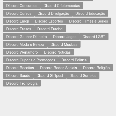
Discord Concursos
Discord Criptomoedas
Discord Cursos
Discord Divulgação
Discord Educação
Discord Emoji
Discord Esportes
Discord Filmes e Séries
Discord Frases
Discord Futebol
Discord Ganhar Dinheiro
Discord Jogos
Discord LGBT
Discord Moda e Beleza
Discord Musicas
Discord Wenamoro
Discord Notícias
Discord Cupons e Promoções
Discord Política
Discord Receitas
Discord Redes Sociais
Discord Religião
Discord Saude
Discord Shitpost
Discord Sorteios
Discord Tecnologia