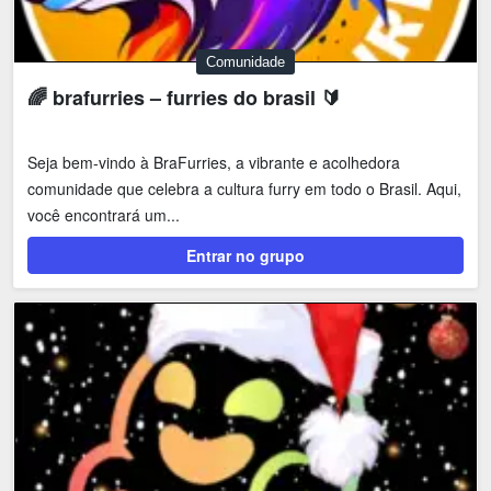
Comunidade
🌈 brafurries – furries do brasil 🔰
Seja bem-vindo à BraFurries, a vibrante e acolhedora
comunidade que celebra a cultura furry em todo o Brasil. Aqui,
você encontrará um...
Entrar no grupo