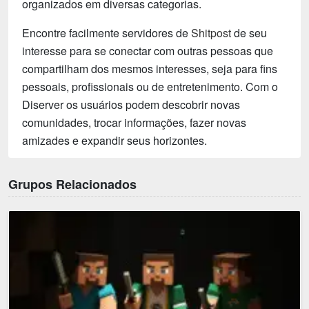
organizados em diversas categorias.
Encontre facilmente servidores de
Shitpost
de seu
interesse para se conectar com outras pessoas que
compartilham dos mesmos interesses, seja para fins
pessoais, profissionais ou de entretenimento. Com o
Diserver os usuários podem descobrir novas
comunidades, trocar informações, fazer novas
amizades e expandir seus horizontes.
Grupos Relacionados