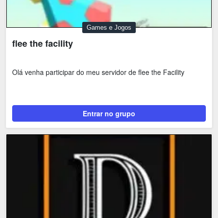
Games e Jogos
flee the facility
Olá venha participar do meu servidor de flee the Facility
Entrar no grupo