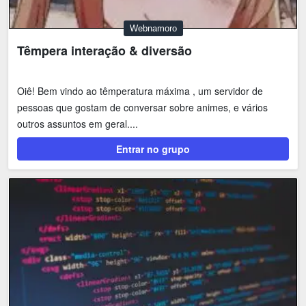
Webnamoro
Têmpera interação & diversão
Oiê! Bem vindo ao têmperatura máxima , um servidor de
pessoas que gostam de conversar sobre animes, e vários
outros assuntos em geral....
Entrar no grupo