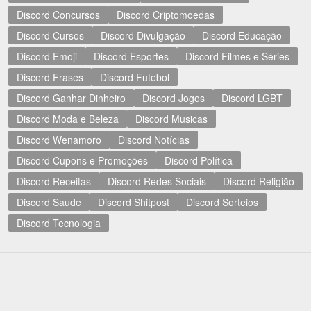
Discord Concursos
Discord Criptomoedas
Discord Cursos
Discord Divulgação
Discord Educação
Discord Emoji
Discord Esportes
Discord Filmes e Séries
Discord Frases
Discord Futebol
Discord Ganhar Dinheiro
Discord Jogos
Discord LGBT
Discord Moda e Beleza
Discord Musicas
Discord Wenamoro
Discord Notícias
Discord Cupons e Promoções
Discord Política
Discord Receitas
Discord Redes Sociais
Discord Religião
Discord Saude
Discord Shitpost
Discord Sorteios
Discord Tecnologia