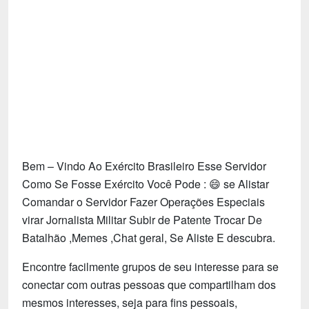
Tecnologia
Fãs
Investimentos
Motivação e Autoajuda
Bem – Vindo Ao Exército Brasileiro Esse Servidor
Como Se Fosse Exército Você Pode : 😄 se Alistar
Comandar o Servidor Fazer Operações Especiais
virar Jornalista Militar Subir de Patente Trocar De
Batalhão ,Memes ,Chat geral, Se Aliste E descubra.
Encontre facilmente grupos de seu interesse para se
conectar com outras pessoas que compartilham dos
mesmos interesses, seja para fins pessoais,