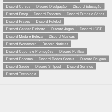
Discord Cursos
Discord Divulgação
Discord Educação
Discord Emoji
Discord Esportes
Discord Filmes e Séries
Discord Frases
Discord Futebol
Discord Ganhar Dinheiro
Discord Jogos
Discord LGBT
Discord Moda e Beleza
Discord Musicas
Discord Wenamoro
Discord Notícias
Discord Cupons e Promoções
Discord Política
Discord Receitas
Discord Redes Sociais
Discord Religião
Discord Saude
Discord Shitpost
Discord Sorteios
Discord Tecnologia