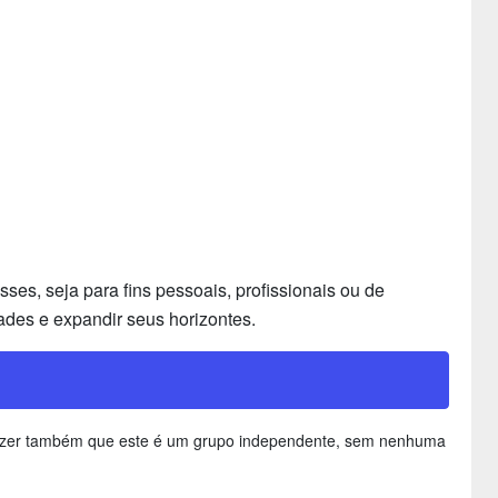
es, seja para fins pessoais, profissionais ou de
ades e expandir seus horizontes.
e dizer também que este é um grupo independente, sem nenhuma