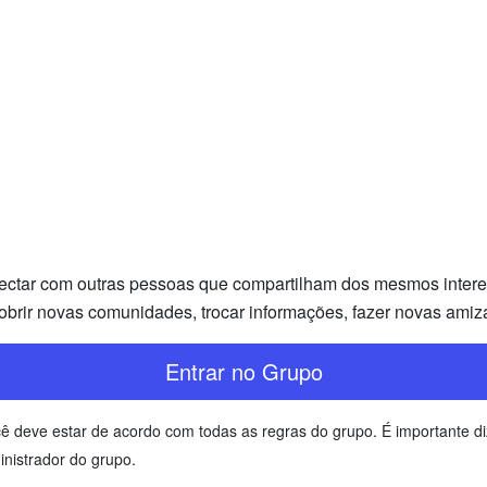
ectar com outras pessoas que compartilham dos mesmos interess
brir novas comunidades, trocar informações, fazer novas amiz
Entrar no Grupo
você deve estar de acordo com todas as regras do grupo. É important
inistrador do grupo.