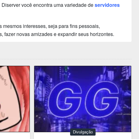
 Diserver você encontra uma variedade de
servidores
 mesmos interesses, seja para fins pessoais,
s, fazer novas amizades e expandir seus horizontes.
Divulgação