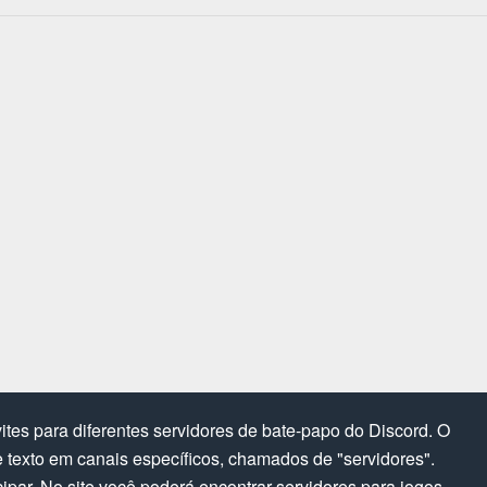
tes para diferentes servidores de bate-papo do Discord. O
texto em canais específicos, chamados de "servidores".
cipar. No site você poderá encontrar servidores para jogos,