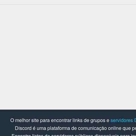
O melhor site para encontrar links de grupos e
servidores 
Discord é uma plataforma de comunicação online que pe
Encontre listas de servidores públicos disponíveis para in