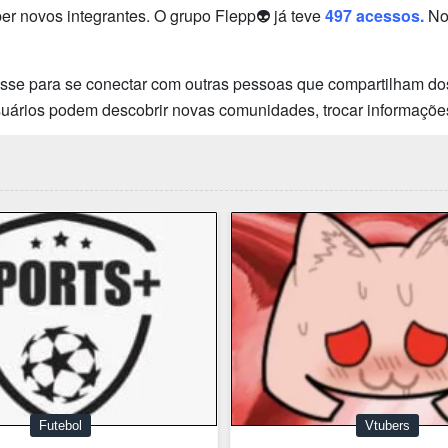
 novos integrantes. O grupo Flepp👽 já teve
497 acessos.
No
esse para se conectar com outras pessoas que compartilham dos
usuários podem descobrir novas comunidades, trocar informaçõe
Futebol
Vtubers