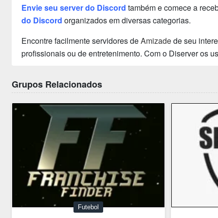
Envie seu server do Discord
também e comece a receber
do Discord
organizados em diversas categorias.
Encontre facilmente servidores de
Amizade
de seu inter
profissionais ou de entretenimento. Com o Diserver os 
Grupos Relacionados
Futebol