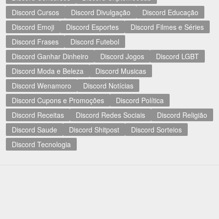
Discord Cursos
Discord Divulgação
Discord Educação
Discord Emoji
Discord Esportes
Discord Filmes e Séries
Discord Frases
Discord Futebol
Discord Ganhar Dinheiro
Discord Jogos
Discord LGBT
Discord Moda e Beleza
Discord Musicas
Discord Wenamoro
Discord Notícias
Discord Cupons e Promoções
Discord Política
Discord Receitas
Discord Redes Sociais
Discord Religião
Discord Saude
Discord Shitpost
Discord Sorteios
Discord Tecnologia