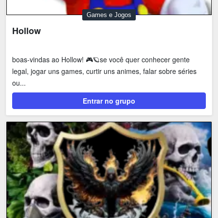
Games e Jogos
Hollow
boas-vindas ao Hollow! 🎮🪐se você quer conhecer gente
legal, jogar uns games, curtir uns animes, falar sobre séries
ou...
Entrar no grupo