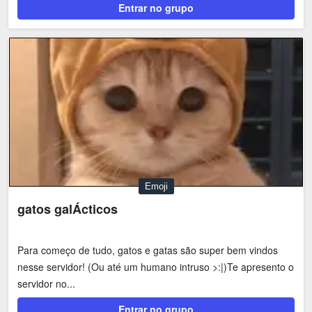
Entrar no grupo
Emoji
gatos galÁcticos
Para começo de tudo, gatos e gatas são super bem vindos
nesse servidor! (Ou até um humano intruso >:|)Te apresento o
servidor no...
Entrar no grupo