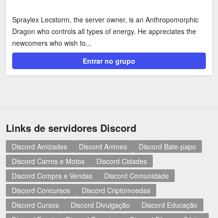
Spraylex Lecstorm, the server owner, is an Anthropomorphic
Dragon who controls all types of energy. He appreciates the
newcomers who wish to...
Entrar no grupo
Links de servidores Discord
Discord Amizades
Discord Animes
Discord Bate-papo
Discord Carros e Motos
Discord Cidades
Discord Compra e Vendas
Discord Comunidade
Discord Concursos
Discord Criptomoedas
Discord Cursos
Discord Divulgação
Discord Educação