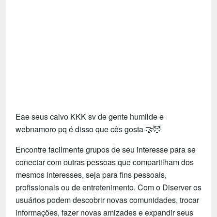
Tecnologia
Fãs
Investimentos
Motivação e Autoajuda
Eae seus calvo KKK sv de gente humilde e
webnamoro pq é disso que cês gosta 🤝😈
Encontre facilmente grupos de seu interesse para se
conectar com outras pessoas que compartilham dos
mesmos interesses, seja para fins pessoais,
profissionais ou de entretenimento. Com o Diserver os
usuários podem descobrir novas comunidades, trocar
informações, fazer novas amizades e expandir seus