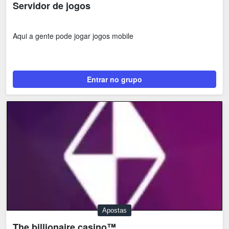
Servidor de jogos
Aqui a gente pode jogar jogos mobile
Entrar no grupo
Apostas
The billionaire casino™