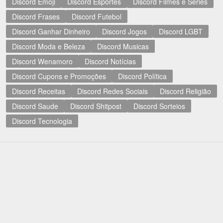
Discord Emoji
Discord Esportes
Discord Filmes e Séries
Discord Frases
Discord Futebol
Discord Ganhar Dinheiro
Discord Jogos
Discord LGBT
Discord Moda e Beleza
Discord Musicas
Discord Wenamoro
Discord Notícias
Discord Cupons e Promoções
Discord Política
Discord Receitas
Discord Redes Sociais
Discord Religião
Discord Saude
Discord Shitpost
Discord Sorteios
Discord Tecnologia