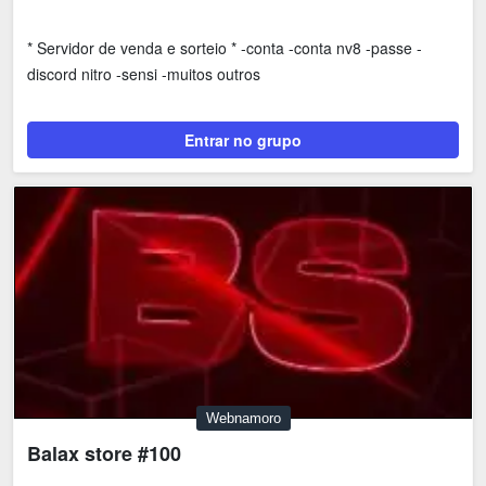
* Servidor de venda e sorteio * -conta -conta nv8 -passe -
discord nitro -sensi -muitos outros
Entrar no grupo
Webnamoro
Balax store #100