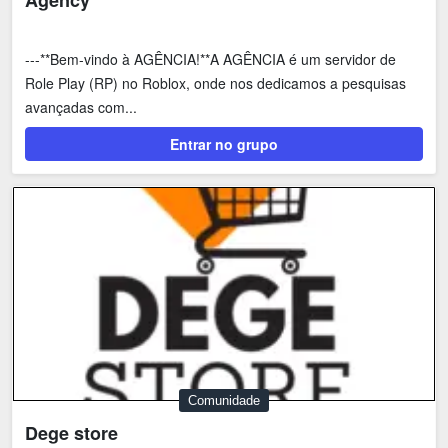
Agency
---**Bem-vindo à AGÊNCIA!**A AGÊNCIA é um servidor de
Role Play (RP) no Roblox, onde nos dedicamos a pesquisas
avançadas com...
Entrar no grupo
Comunidade
Dege store