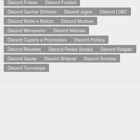
Discord Frases
Discord Futebol
Discord Ganhar Dinheiro
Discord Jogos
Discord LGBT
Discord Moda e Beleza
Discord Musicas
Discord Wenamoro
Discord Notícias
Discord Cupons e Promoções
Discord Política
Discord Receitas
Discord Redes Sociais
Discord Religião
Discord Saude
Discord Shitpost
Discord Sorteios
Discord Tecnologia