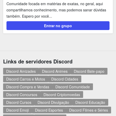
Comunidade focada em matérias de exatas, no geral, aqui
compartilhamos conhecimento, mas podemos sanar dúvidas
também. Espero por você...
Entrar no grupo
Links de servidores Discord
Discord Amizades
Discord Animes
Discord Bate-papo
Discord Carros e Motos
Discord Cidades
Discord Compra e Vendas
Discord Comunidade
Discord Concursos
Discord Criptomoedas
Discord Cursos
Discord Divulgação
Discord Educação
Discord Emoji
Discord Esportes
Discord Filmes e Séries