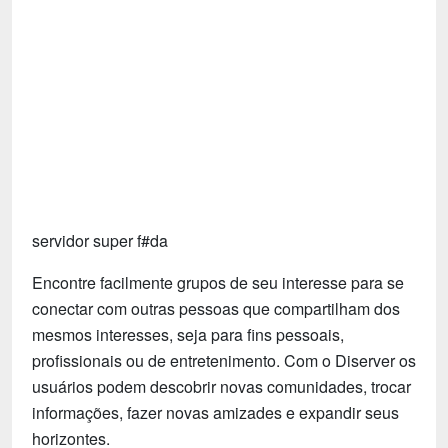
Tecnologia
Fãs
Investimentos
Motivação e Autoajuda
servidor super f#da
Encontre facilmente grupos de seu interesse para se
conectar com outras pessoas que compartilham dos
mesmos interesses, seja para fins pessoais,
profissionais ou de entretenimento. Com o Diserver os
usuários podem descobrir novas comunidades, trocar
informações, fazer novas amizades e expandir seus
horizontes.