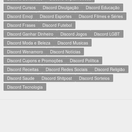
Discord Cursos
Discord Divulgação
Discord Educação
Discord Emoji
Discord Esportes
Discord Filmes e Séries
Discord Frases
Discord Futebol
Discord Ganhar Dinheiro
Discord Jogos
Discord LGBT
Discord Moda e Beleza
Discord Musicas
Discord Wenamoro
Discord Notícias
Discord Cupons e Promoções
Discord Política
Discord Receitas
Discord Redes Sociais
Discord Religião
Discord Saude
Discord Shitpost
Discord Sorteios
Discord Tecnologia