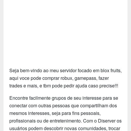
Tecnologia
Fãs
Investimentos
Motivação e Autoajuda
Seja bem-vindo ao meu servidor focado em blox fruits,
aqui voce pode comprar robux, gamepass, fazer
trades e mais, e tbm pode pedir ajuda caso precise!!!
Encontre facilmente grupos de seu interesse para se
conectar com outras pessoas que compartilham dos
mesmos interesses, seja para fins pessoais,
profissionais ou de entretenimento. Com o Diserver os
usuários podem descobrir novas comunidades, trocar