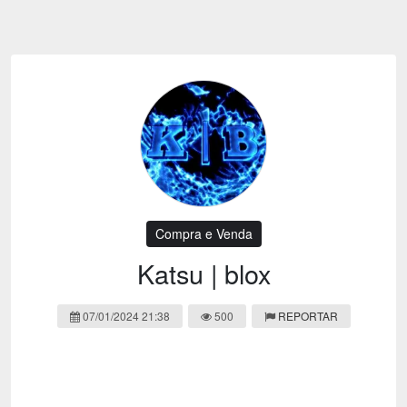
Emoji
Esportes
Emagrecimento
Entretenimento
Evangélico
Filmes e Séries
Frases e Mensagens
Futebol
Ganhar Dinheiro
Games e Jogos
LGBT
Moda e Beleza
Memes
Músicas
Compra e Venda
Webnamoro
Notícias
Katsu | blox
Ofertas e Cupons
Política
07/01/2024 21:38
500
REPORTAR
Receitas
Redes Sociais
Religião
Saúde e Bem-estar
Shitpost
Sorteios e Premiações