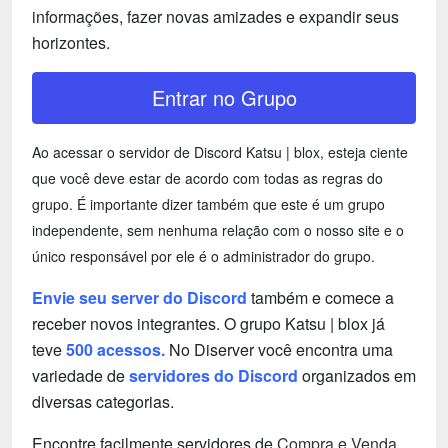
informações, fazer novas amizades e expandir seus
horizontes.
Entrar no Grupo
Ao acessar o servidor de Discord Katsu | blox, esteja ciente
que você deve estar de acordo com todas as regras do
grupo. É importante dizer também que este é um grupo
independente, sem nenhuma relação com o nosso site e o
único responsável por ele é o administrador do grupo.
Envie seu server do Discord
também e comece a
receber novos integrantes. O grupo Katsu | blox já
teve
500 acessos.
No Diserver você encontra uma
variedade de
servidores do Discord
organizados em
diversas categorias.
Encontre facilmente servidores de
Compra e Venda