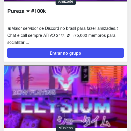
Amizade
Pureza ⭐ #100k
🎀Maior servidor de Discord no brasil para fazer amizades.❗
Chat e call sempre ATIVO 24/7. 🫂 +75,000 membros para
socializar ...
Entrar no grupo
Músicas