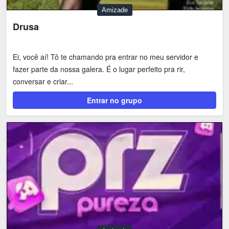
Amizade
Drusa
Ei, você aí! Tô te chamando pra entrar no meu servidor e
fazer parte da nossa galera. É o lugar perfeito pra rir,
conversar e criar...
Entrar no grupo