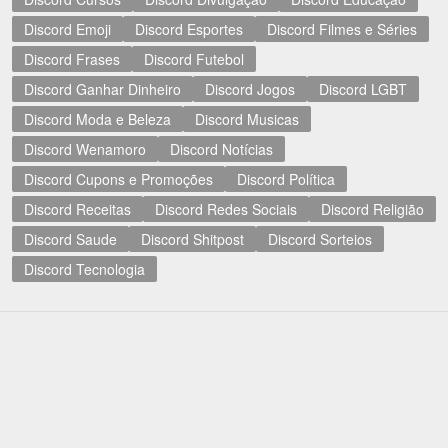
Discord Emoji
Discord Esportes
Discord Filmes e Séries
Discord Frases
Discord Futebol
Discord Ganhar Dinheiro
Discord Jogos
Discord LGBT
Discord Moda e Beleza
Discord Musicas
Discord Wenamoro
Discord Notícias
Discord Cupons e Promoções
Discord Política
Discord Receitas
Discord Redes Sociais
Discord Religião
Discord Saude
Discord Shitpost
Discord Sorteios
Discord Tecnologia