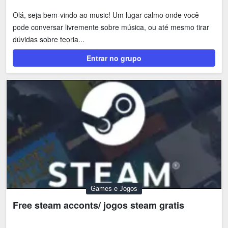
Olá, seja bem-vindo ao music! Um lugar calmo onde você
pode conversar livremente sobre música, ou até mesmo tirar
dúvidas sobre teoria...
Entrar no grupo
Games e Jogos
Free steam acconts/ jogos steam gratis