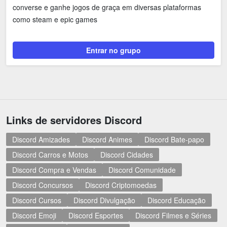
converse e ganhe jogos de graça em diversas plataformas
como steam e epic games
Entrar no grupo
Links de servidores Discord
Discord Amizades
Discord Animes
Discord Bate-papo
Discord Carros e Motos
Discord Cidades
Discord Compra e Vendas
Discord Comunidade
Discord Concursos
Discord Criptomoedas
Discord Cursos
Discord Divulgação
Discord Educação
Discord Emoji
Discord Esportes
Discord Filmes e Séries