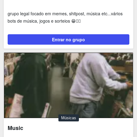
grupo legal focado em memes, shitpost, música etc...vários
bots de música, jogos e sorteios 😁👍🏿
Entrar no grupo
Músicas
Music