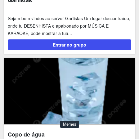
Gartistas
Sejam bem vindos ao server Gartistas Um lugar descontraído,
onde tu DESENHISTA e apaixonado por MÚSICA E
KARAOKÊ, pode mostrar a tua...
Entrar no grupo
Memes
Copo de água