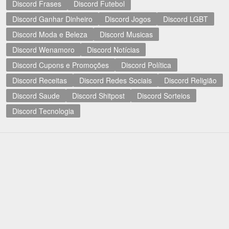
Discord Frases
Discord Futebol
Discord Ganhar Dinheiro
Discord Jogos
Discord LGBT
Discord Moda e Beleza
Discord Musicas
Discord Wenamoro
Discord Notícias
Discord Cupons e Promoções
Discord Política
Discord Receitas
Discord Redes Sociais
Discord Religião
Discord Saude
Discord Shitpost
Discord Sorteios
Discord Tecnologia