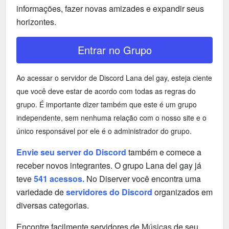
informações, fazer novas amizades e expandir seus
horizontes.
Entrar no Grupo
Ao acessar o servidor de Discord Lana del gay, esteja ciente
que você deve estar de acordo com todas as regras do
grupo. É importante dizer também que este é um grupo
independente, sem nenhuma relação com o nosso site e o
único responsável por ele é o administrador do grupo.
Envie seu server do Discord
também e comece a
receber novos integrantes. O grupo Lana del gay já
teve
541 acessos.
No Diserver você encontra uma
variedade de
servidores do Discord
organizados em
diversas categorias.
Encontre facilmente servidores de
Músicas
de seu