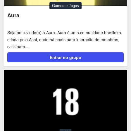
Games e Jogos
Aura
Seja bem-vindo(a) a Aura. Aura é uma comunidade brasileira
criada pelo Asai, onde há chats para interação de membros,
calls para...
Entrar no grupo