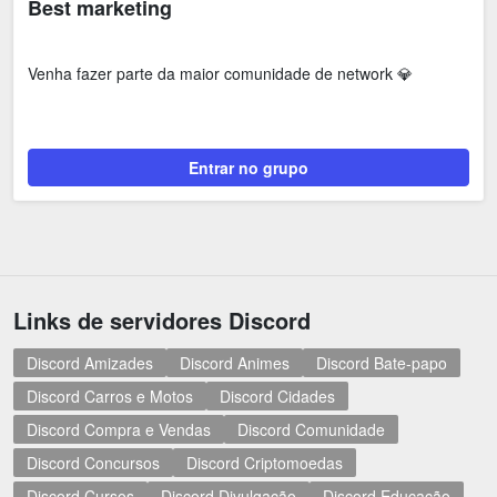
Best marketing
Venha fazer parte da maior comunidade de network 💎
Entrar no grupo
Links de servidores Discord
Discord Amizades
Discord Animes
Discord Bate-papo
Discord Carros e Motos
Discord Cidades
Discord Compra e Vendas
Discord Comunidade
Discord Concursos
Discord Criptomoedas
Discord Cursos
Discord Divulgação
Discord Educação