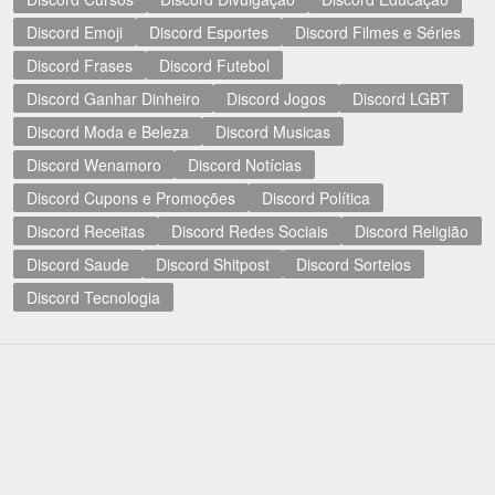
Discord Emoji
Discord Esportes
Discord Filmes e Séries
Discord Frases
Discord Futebol
Discord Ganhar Dinheiro
Discord Jogos
Discord LGBT
Discord Moda e Beleza
Discord Musicas
Discord Wenamoro
Discord Notícias
Discord Cupons e Promoções
Discord Política
Discord Receitas
Discord Redes Sociais
Discord Religião
Discord Saude
Discord Shitpost
Discord Sorteios
Discord Tecnologia