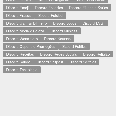
Discord Emoji
Discord Esportes
Discord Filmes e Séries
Discord Frases
Discord Futebol
Discord Ganhar Dinheiro
Discord Jogos
Discord LGBT
Discord Moda e Beleza
Discord Musicas
Discord Wenamoro
Discord Notícias
Discord Cupons e Promoções
Discord Política
Discord Receitas
Discord Redes Sociais
Discord Religião
Discord Saude
Discord Shitpost
Discord Sorteios
Discord Tecnologia