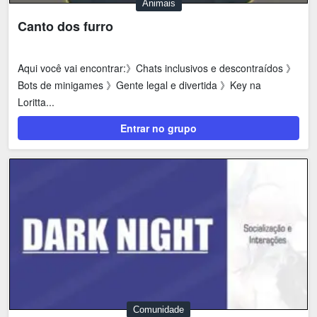
Animais
Canto dos furro
Aqui você vai encontrar:》Chats inclusivos e descontraídos 》
Bots de minigames 》Gente legal e divertida 》Key na
Loritta...
Entrar no grupo
Comunidade