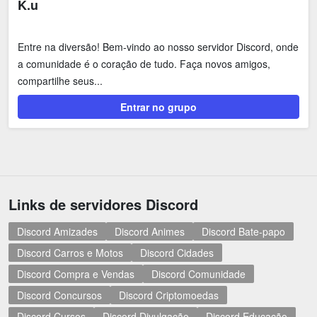
K.u
Entre na diversão! Bem-vindo ao nosso servidor Discord, onde
a comunidade é o coração de tudo. Faça novos amigos,
compartilhe seus...
Entrar no grupo
Links de servidores Discord
Discord Amizades
Discord Animes
Discord Bate-papo
Discord Carros e Motos
Discord Cidades
Discord Compra e Vendas
Discord Comunidade
Discord Concursos
Discord Criptomoedas
Discord Cursos
Discord Divulgação
Discord Educação