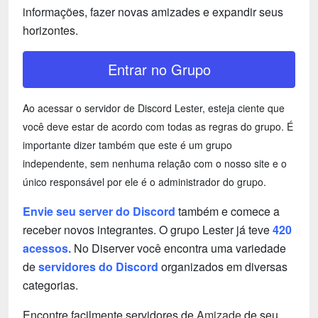
informações, fazer novas amizades e expandir seus
horizontes.
Entrar no Grupo
Ao acessar o servidor de Discord Lester, esteja ciente que
você deve estar de acordo com todas as regras do grupo. É
importante dizer também que este é um grupo
independente, sem nenhuma relação com o nosso site e o
único responsável por ele é o administrador do grupo.
Envie seu server do Discord
também e comece a
receber novos integrantes. O grupo Lester já teve
420
acessos.
No Diserver você encontra uma variedade
de
servidores do Discord
organizados em diversas
categorias.
Encontre facilmente servidores de
Amizade
de seu