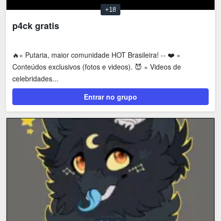
+18
p4ck gratis
🔥» Putaria, maior comunidade HOT Brasileira! -- ❤️ »
Conteúdos exclusivos (fotos e videos). 😈 » Videos de
celebridades...
Entrar no grupo