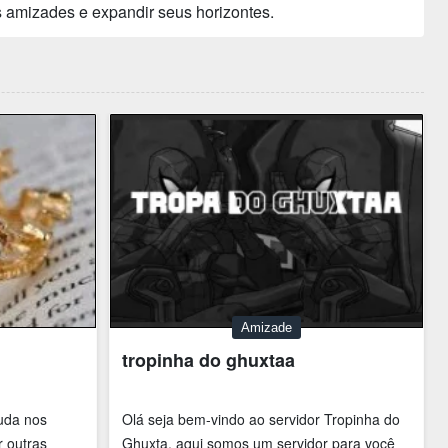
 amizades e expandir seus horizontes.
Amizade
tropinha do ghuxtaa
uda nos
Olá seja bem-vindo ao servidor Tropinha do
r outras
Ghuxta, aqui somos um servidor para você