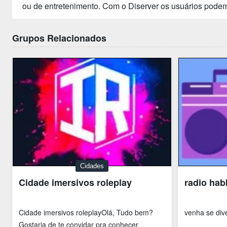
ou de entretenimento. Com o Diserver os usuários podem
Grupos Relacionados
Cidades
Cidade imersivos roleplay
radio ha
Cidade imersivos roleplayOlá, Tudo bem?
venha se dive
Gostaria de te convidar pra conhecer,