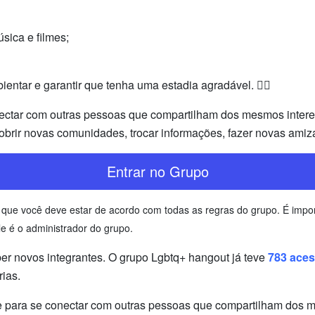
sica e filmes;
entar e garantir que tenha uma estadia agradável. 🏳️‍🌈
ectar com outras pessoas que compartilham dos mesmos interess
brir novas comunidades, trocar informações, fazer novas amiz
Entrar no Grupo
te que você deve estar de acordo com todas as regras do grupo. É im
e é o administrador do grupo.
r novos integrantes. O grupo Lgbtq+ hangout já teve
783 ace
ias.
 para se conectar com outras pessoas que compartilham dos mes