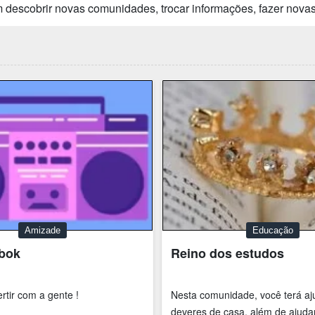
 descobrir novas comunidades, trocar informações, fazer novas
Amizade
Educação
bbok
Reino dos estudos
rtir com a gente !
Nesta comunidade, você terá aj
deveres de casa, além de ajuda