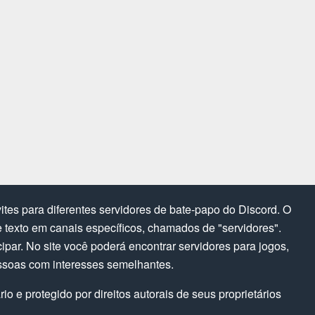
tes para diferentes servidores de bate-papo do Discord. O
texto em canais específicos, chamados de "servidores".
cipar. No site você poderá encontrar servidores para jogos,
ssoas com interesses semelhantes.
o e protegido por direitos autorais de seus proprietários