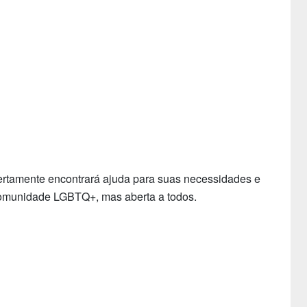
ertamente encontrará ajuda para suas necessidades e
 comunidade LGBTQ+, mas aberta a todos.