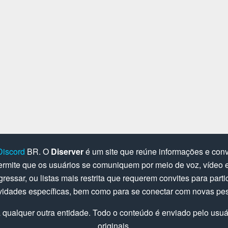
Discord
BR. O
Diserver
é um site que reúne informações e convi
rmite que os usuários se comuniquem por meio de voz, vídeo e 
gressar, ou listas mais restrita que requerem convites para parti
ividades específicas, bem como para se conectar com novas pe
 qualquer outra entidade. Todo o conteúdo é enviado pelo usuári
originais.