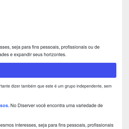
es, seja para fins pessoais, profissionais ou de
ades e expandir seus horizontes.
portante dizer também que este é um grupo independente, sem
ssos.
No Diserver você encontra uma variedade de
mos interesses, seja para fins pessoais, profissionais