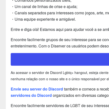
・Comandos personalizados úteis;
・Um canal de linhas de crise e ajuda;
・Canais separados para interesses como jogos, arte, mú
・Uma equipe experiente e amigável.
Entre e diga olá! Estamos aqui para ajudar você a se ambi
Encontre facilmente grupos de seu interesse para se con
entretenimento. Com o Diserver os usuários podem desco
Ao acessar o servidor de Discord Lgbtq+ hangout, esteja cien
nenhuma relação com o nosso site e o único responsável por el
Envie seu server do Discord
também e comece a recebe
servidores do Discord
organizados em diversas categor
Encontre facilmente servidores de
LGBT
de seu interesse