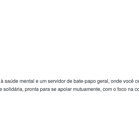
à saúde mental e um servidor de bate-papo geral, onde você c
e solidária, pronta para se apoiar mutuamente, com o foco na