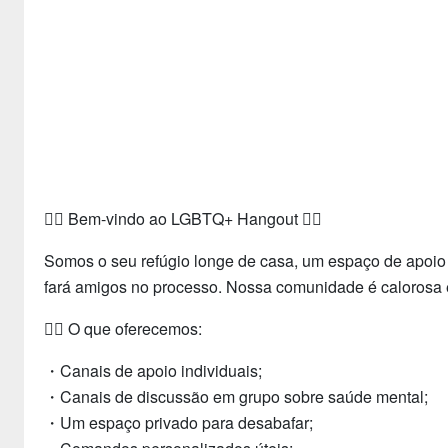
🏳️‍🌈 Bem-vindo ao LGBTQ+ Hangout 🏳️‍🌈
Somos o seu refúgio longe de casa, um espaço de apoio 
fará amigos no processo. Nossa comunidade é calorosa 
🏳️‍🌈 O que oferecemos:
・Canais de apoio individuais;
・Canais de discussão em grupo sobre saúde mental;
・Um espaço privado para desabafar;