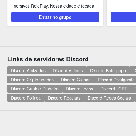
Imersivos RolePlay. Nossa cidade é focada
no ROLEPLAY...
Entrar no grupo
Links de servidores Discord
Discord Amizades
Discord Animes
Discord Bate-papo
D
Discord Criptomoedas
Discord Cursos
Discord Divulgação
Discord Ganhar Dinheiro
Discord Jogos
Discord LGBT
Discord Política
Discord Receitas
Discord Redes Sociais