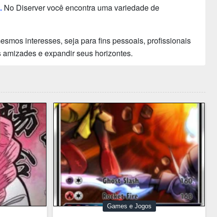
.
No Diserver você encontra uma variedade de
mos interesses, seja para fins pessoais, profissionais
 amizades e expandir seus horizontes.
Games e Jogos