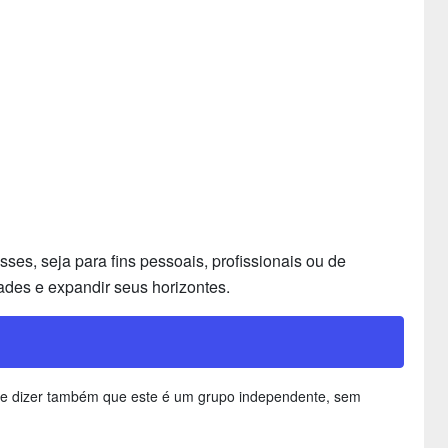
es, seja para fins pessoais, profissionais ou de
ades e expandir seus horizontes.
ante dizer também que este é um grupo independente, sem