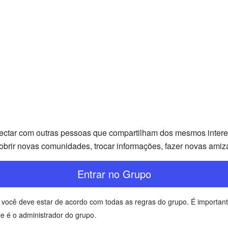
ectar com outras pessoas que compartilham dos mesmos interess
brir novas comunidades, trocar informações, fazer novas amiz
Entrar no Grupo
que você deve estar de acordo com todas as regras do grupo. É import
e é o administrador do grupo.