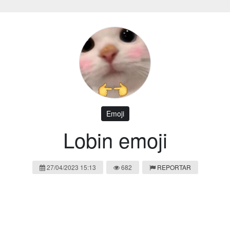
Emoji
Lobin emoji
27/04/2023 15:13
682
REPORTAR