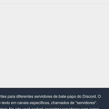
tes para diferentes servidores de bate-papo do Discord. O
texto em canais específicos, chamados de "servidores".
cipar. No site você poderá encontrar servidores para jogos,