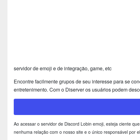
servidor de emoji e de integração, game, etc
Encontre facilmente grupos de seu interesse para se con
entretenimento. Com o Diserver os usuários podem desco
Ao acessar o servidor de Discord Lobin emoji, esteja ciente 
nenhuma relação com o nosso site e o único responsável por el