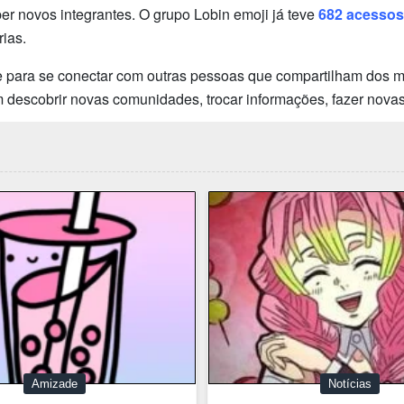
 novos integrantes. O grupo Lobin emoji já teve
682 acessos
ias.
 para se conectar com outras pessoas que compartilham dos mes
 descobrir novas comunidades, trocar informações, fazer novas
Amizade
Notícias