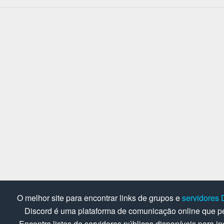
O melhor site para encontrar links de grupos e
servidores 
Discord é uma plataforma de comunicação online que pe
Encontre listas de servidores públicos disponíveis para in