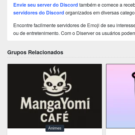
Envie seu server do Discord
também e comece a receber
servidores do Discord
organizados em diversas categor
Encontre facilmente servidores de
Emoji
de seu interesse
ou de entretenimento. Com o Diserver os usuários podem
Grupos Relacionados
Animes