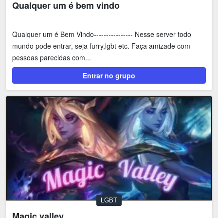
Qualquer um é bem vindo
Qualquer um é Bem Vindo---------------- Nesse server todo
mundo pode entrar, seja furry,lgbt etc. Faça amizade com
pessoas parecidas com...
Entrar no grupo
LGBT
Magic valley