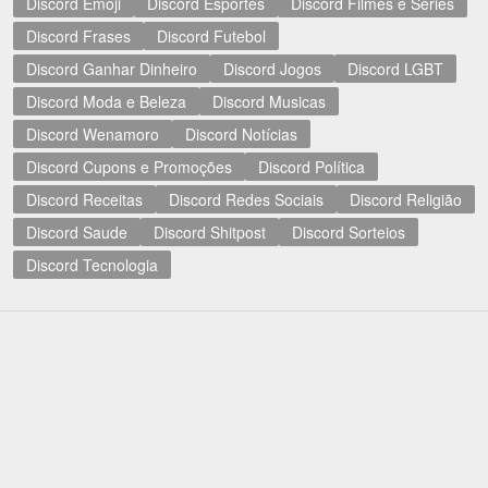
Discord Emoji
Discord Esportes
Discord Filmes e Séries
Discord Frases
Discord Futebol
Discord Ganhar Dinheiro
Discord Jogos
Discord LGBT
Discord Moda e Beleza
Discord Musicas
Discord Wenamoro
Discord Notícias
Discord Cupons e Promoções
Discord Política
Discord Receitas
Discord Redes Sociais
Discord Religião
Discord Saude
Discord Shitpost
Discord Sorteios
Discord Tecnologia