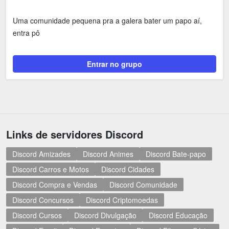
Uma comunidade pequena pra a galera bater um papo aí,
entra pô
Entrar no grupo
Links de servidores Discord
Discord Amizades
Discord Animes
Discord Bate-papo
Discord Carros e Motos
Discord Cidades
Discord Compra e Vendas
Discord Comunidade
Discord Concursos
Discord Criptomoedas
Discord Cursos
Discord Divulgação
Discord Educação