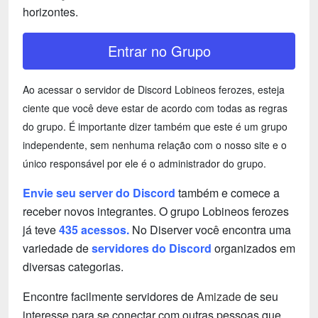
horizontes.
Entrar no Grupo
Ao acessar o servidor de Discord Lobineos ferozes, esteja
ciente que você deve estar de acordo com todas as regras
do grupo. É importante dizer também que este é um grupo
independente, sem nenhuma relação com o nosso site e o
único responsável por ele é o administrador do grupo.
Envie seu server do Discord
também e comece a
receber novos integrantes. O grupo Lobineos ferozes
já teve
435 acessos.
No Diserver você encontra uma
variedade de
servidores do Discord
organizados em
diversas categorias.
Encontre facilmente servidores de
Amizade
de seu
interesse para se conectar com outras pessoas que