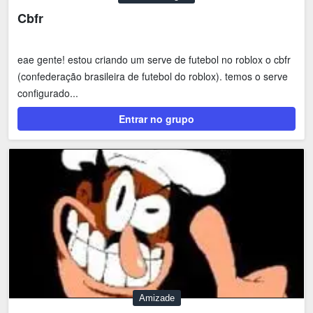
Cbfr
eae gente! estou criando um serve de futebol no roblox o cbfr
(confederação brasileira de futebol do roblox). temos o serve
configurado...
Entrar no grupo
Amizade