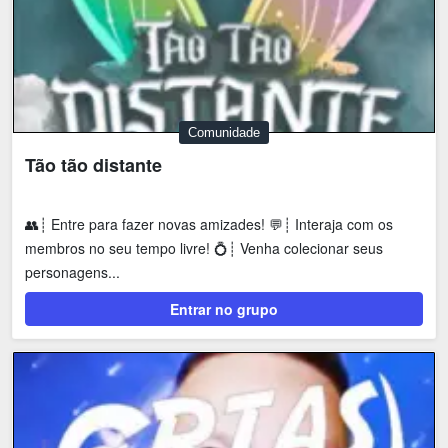
Comunidade
Tão tão distante
👥┊ Entre para fazer novas amizades! 💬┊ Interaja com os
membros no seu tempo livre! 💍┊ Venha colecionar seus
personagens...
Entrar no grupo