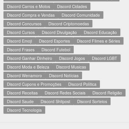
Discord Carros e Motos
Discord Cidades
Discord Compra e Vendas
Discord Comunidade
Discord Concursos
Discord Criptomoedas
Discord Cursos
Discord Divulgação
Discord Educação
Discord Emoji
Discord Esportes
Discord Filmes e Séries
Discord Frases
Discord Futebol
Discord Ganhar Dinheiro
Discord Jogos
Discord LGBT
Discord Moda e Beleza
Discord Musicas
Discord Wenamoro
Discord Notícias
Discord Cupons e Promoções
Discord Política
Discord Receitas
Discord Redes Sociais
Discord Religião
Discord Saude
Discord Shitpost
Discord Sorteios
Discord Tecnologia