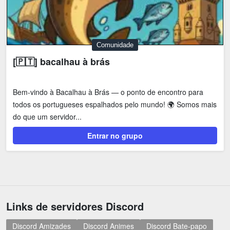
Comunidade
[🇵🇹] bacalhau à brás
Bem-vindo à Bacalhau à Brás — o ponto de encontro para
todos os portugueses espalhados pelo mundo! 🌍 Somos mais
do que um servidor...
Entrar no grupo
Links de servidores Discord
Discord Amizades
Discord Animes
Discord Bate-papo