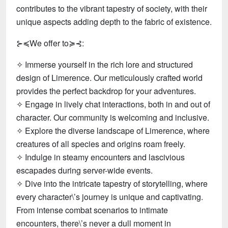
contributes to the vibrant tapestry of society, with their
unique aspects adding depth to the fabric of existence.
⊱≼We offer to≽⊰:
✧ Immerse yourself in the rich lore and structured
design of Limerence. Our meticulously crafted world
provides the perfect backdrop for your adventures.
✧ Engage in lively chat interactions, both in and out of
character. Our community is welcoming and inclusive.
✧ Explore the diverse landscape of Limerence, where
creatures of all species and origins roam freely.
✧ Indulge in steamy encounters and lascivious
escapades during server-wide events.
✧ Dive into the intricate tapestry of storytelling, where
every character\’s journey is unique and captivating.
From intense combat scenarios to intimate
encounters, there\’s never a dull moment in