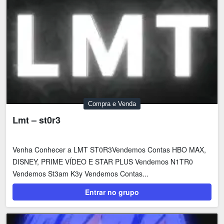
Compra e Venda
Lmt – st0r3
Venha Conhecer a LMT ST0R3Vendemos Contas HBO MAX,
DISNEY, PRIME VÍDEO E STAR PLUS Vendemos N1TR0
Vendemos St3am K3y Vendemos Contas...
Entrar no grupo