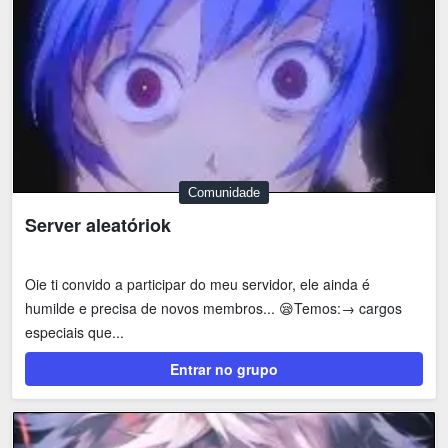
Comunidade
Server aleatóriok
Oie ti convido a participar do meu servidor, ele ainda é
humilde e precisa de novos membros... 😪Temos:→ cargos
especiais que...
Entrar no grupo