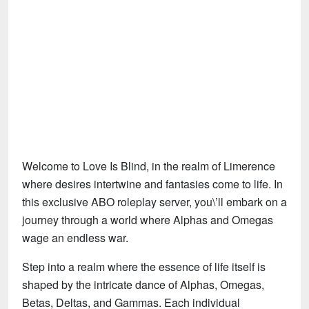
Tecnologia
Fãs
Investimentos
Motivação e Autoajuda
Welcome to Love Is Blind, in the realm of Limerence
where desires intertwine and fantasies come to life. In
this exclusive ABO roleplay server, you\’ll embark on a
journey through a world where Alphas and Omegas
wage an endless war.
Step into a realm where the essence of life itself is
shaped by the intricate dance of Alphas, Omegas,
Betas, Deltas, and Gammas. Each individual