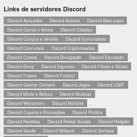
Links de servidores Discord
Discord Amizades
Discord Animes
Discord Bate-papo
Discord Carros e Motos
Discord Cidades
Discord Compra e Vendas
Discord Comunidade
Discord Concursos
Discord Criptomoedas
Discord Cursos
Discord Divulgação
Discord Educação
Discord Emoji
Discord Esportes
Discord Filmes e Séries
Discord Frases
Discord Futebol
Discord Ganhar Dinheiro
Discord Jogos
Discord LGBT
Discord Moda e Beleza
Discord Musicas
Discord Wenamoro
Discord Notícias
Discord Cupons e Promoções
Discord Política
Discord Receitas
Discord Redes Sociais
Discord Religião
Discord Saude
Discord Shitpost
Discord Sorteios