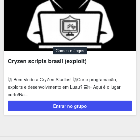
Games e Jogos
Cryzen scripts brasil (exploit)
🚀 Bem-vindo a CryZen Studios! 🚀Curte programação,
exploits e desenvolvimento em Luau? 💻✨ Aqui é o lugar
certo!Na...
Entrar no grupo