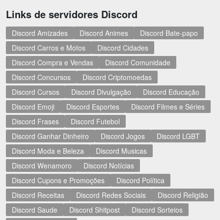
Links de servidores Discord
Discord Amizades
Discord Animes
Discord Bate-papo
Discord Carros e Motos
Discord Cidades
Discord Compra e Vendas
Discord Comunidade
Discord Concursos
Discord Criptomoedas
Discord Cursos
Discord Divulgação
Discord Educação
Discord Emoji
Discord Esportes
Discord Filmes e Séries
Discord Frases
Discord Futebol
Discord Ganhar Dinheiro
Discord Jogos
Discord LGBT
Discord Moda e Beleza
Discord Musicas
Discord Wenamoro
Discord Notícias
Discord Cupons e Promoções
Discord Política
Discord Receitas
Discord Redes Sociais
Discord Religião
Discord Saude
Discord Shitpost
Discord Sorteios