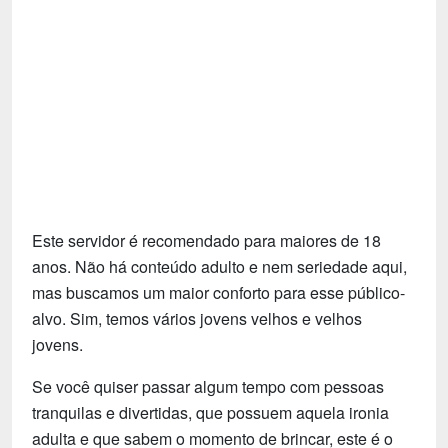
Tecnologia
Fãs
Investimentos
Motivação e Autoajuda
Este servidor é recomendado para maiores de 18
anos. Não há conteúdo adulto e nem seriedade aqui,
mas buscamos um maior conforto para esse público-
alvo. Sim, temos vários jovens velhos e velhos
jovens.
Se você quiser passar algum tempo com pessoas
tranquilas e divertidas, que possuem aquela ironia
adulta e que sabem o momento de brincar, este é o