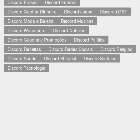
Discord Frases
Discord Futebol
Discord Ganhar Dinheiro
Discord Jogos
Discord LGBT
Discord Moda e Beleza
Discord Musicas
Discord Wenamoro
Discord Notícias
Discord Cupons e Promoções
Discord Política
Discord Receitas
Discord Redes Sociais
Discord Religião
Discord Saude
Discord Shitpost
Discord Sorteios
Discord Tecnologia