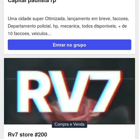
Capital paulista rp
Uma cidade super Otimizada, lançamento em breve, faccoes,
Departamento policial, hp, mecanica, todos disponiveis, + de
10 faccoes, veiculos...
Entrar no grupo
Compra e Venda
Rv7 store #200