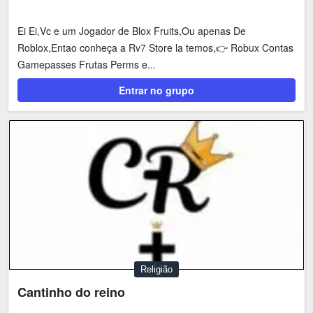
Ei Ei,Vc e um Jogador de Blox Fruits,Ou apenas De
Roblox,Entao conheça a Rv7 Store la temos,👉 Robux Contas
Gamepasses Frutas Perms e...
Entrar no grupo
Religião
Cantinho do reino