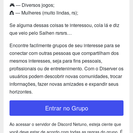
🎮 — Diversos jogos;
👸 — Mulheres (muito lindas, rs);
Se alguma dessas coisas te interessou, cola lá e diz
que veio pelo Saihen rsrsrs…
Encontre facilmente grupos de seu interesse para se
conectar com outras pessoas que compartilham dos
mesmos interesses, seja para fins pessoais,
profissionais ou de entretenimento. Com o Diserver os
usuários podem descobrir novas comunidades, trocar
informações, fazer novas amizades e expandir seus
horizontes.
Entrar no Grupo
Ao acessar o servidor de Discord Netuno, esteja ciente que
você deve estar de acordo com todas as regras do grupo. É