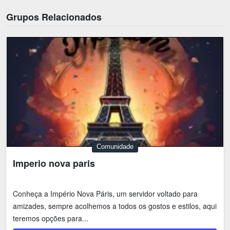
Grupos Relacionados
Comunidade
Imperio nova paris
Conheça a Império Nova Páris, um servidor voltado para
amizades, sempre acolhemos a todos os gostos e estilos, aqui
teremos opções para...