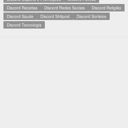
Discord Receitas
Discord Redes Sociais
Discord Religião
Discord Saude
Discord Shitpost
Discord Sorteios
Discord Tecnologia