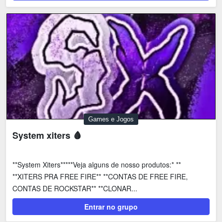
Games e Jogos
System xiters 🩸
**System Xiters*****Veja alguns de nosso produtos:* **
**XITERS PRA FREE FIRE** **CONTAS DE FREE FIRE,
CONTAS DE ROCKSTAR** **CLONAR...
Entrar no grupo