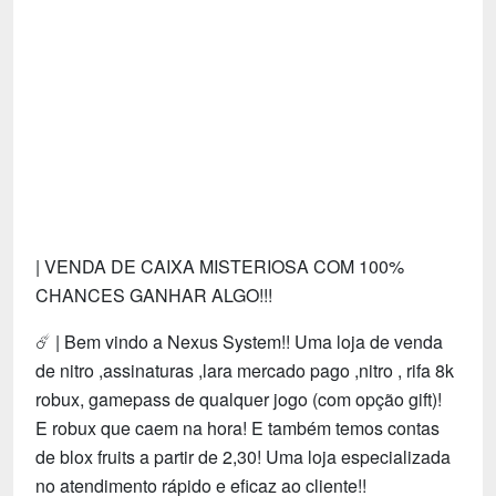
Tecnologia
Fãs
Investimentos
Motivação e Autoajuda
| VENDA DE CAIXA MISTERIOSA COM 100%
CHANCES GANHAR ALGO!!!
☄️ | Bem vindo a Nexus System!! Uma loja de venda
de nitro ,assinaturas ,lara mercado pago ,nitro , rifa 8k
robux, gamepass de qualquer jogo (com opção gift)!
E robux que caem na hora! E também temos contas
de blox fruits a partir de 2,30! Uma loja especializada
no atendimento rápido e eficaz ao cliente!!