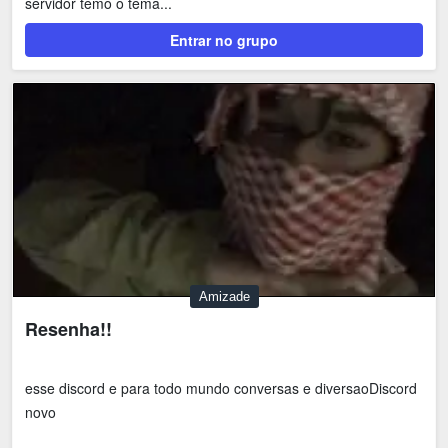
servidor temo o tema...
Entrar no grupo
Amizade
Resenha!!
esse discord e para todo mundo conversas e diversaoDiscord
novo