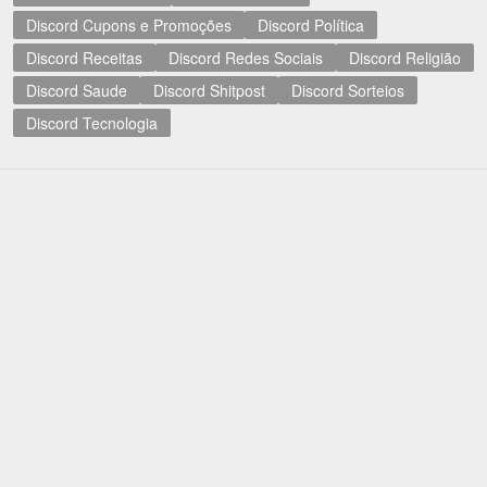
Discord Cupons e Promoções
Discord Política
Discord Receitas
Discord Redes Sociais
Discord Religião
Discord Saude
Discord Shitpost
Discord Sorteios
Discord Tecnologia