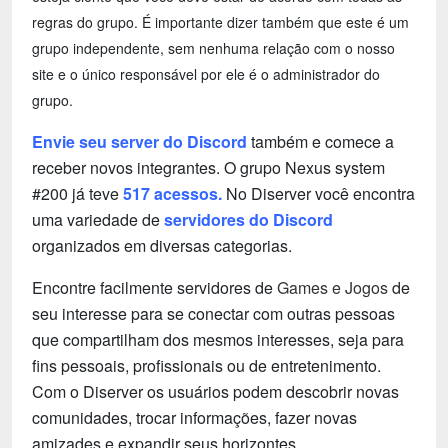
regras do grupo. É importante dizer também que este é um
grupo independente, sem nenhuma relação com o nosso
site e o único responsável por ele é o administrador do
grupo.
Envie seu server do Discord
também e comece a
receber novos integrantes. O grupo Nexus system
#200 já teve
517 acessos.
No Diserver você encontra
uma variedade de
servidores do Discord
organizados em diversas categorias.
Encontre facilmente servidores de
Games e Jogos
de
seu interesse para se conectar com outras pessoas
que compartilham dos mesmos interesses, seja para
fins pessoais, profissionais ou de entretenimento.
Com o Diserver os usuários podem descobrir novas
comunidades, trocar informações, fazer novas
amizades e expandir seus horizontes.