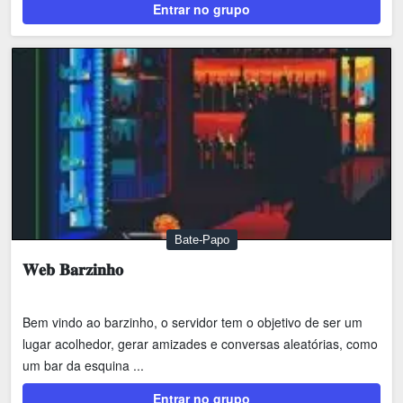
Entrar no grupo
Bate-Papo
𝐖𝐞𝐛 𝐁𝐚𝐫𝐳𝐢𝐧𝐡𝐨
Bem vindo ao barzinho, o servidor tem o objetivo de ser um
lugar acolhedor, gerar amizades e conversas aleatórias, como
um bar da esquina ...
Entrar no grupo