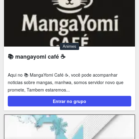
Animes
📚 mangayomi café ☕
Aqui no 📚 MangaYomi Café ☕, você pode acompanhar
noticias sobre mangas, manhwa, somos servidor novo que
promete, Tambem estaremos...
Entrar no grupo