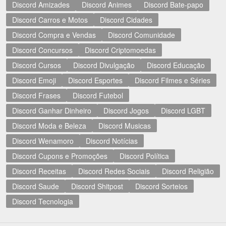
Discord Amizades
Discord Animes
Discord Bate-papo
Discord Carros e Motos
Discord Cidades
Discord Compra e Vendas
Discord Comunidade
Discord Concursos
Discord Criptomoedas
Discord Cursos
Discord Divulgação
Discord Educação
Discord Emoji
Discord Esportes
Discord Filmes e Séries
Discord Frases
Discord Futebol
Discord Ganhar Dinheiro
Discord Jogos
Discord LGBT
Discord Moda e Beleza
Discord Musicas
Discord Wenamoro
Discord Notícias
Discord Cupons e Promoções
Discord Política
Discord Receitas
Discord Redes Sociais
Discord Religião
Discord Saude
Discord Shitpost
Discord Sorteios
Discord Tecnologia