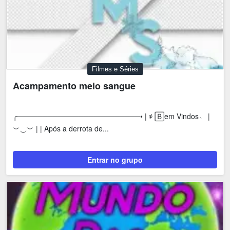
Filmes e Séries
Acampamento meio sangue
╭────────────────────────• | ҂ 🄱em Vindos﹆ |
︶⏝︶ | | Após a derrota de...
Entrar no grupo