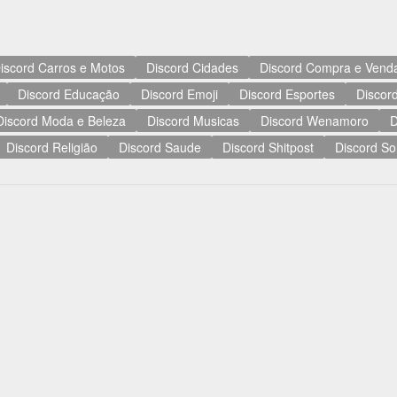
iscord Carros e Motos
Discord Cidades
Discord Compra e Vend
Discord Educação
Discord Emoji
Discord Esportes
Discord
Discord Moda e Beleza
Discord Musicas
Discord Wenamoro
D
Discord Religião
Discord Saude
Discord Shitpost
Discord So