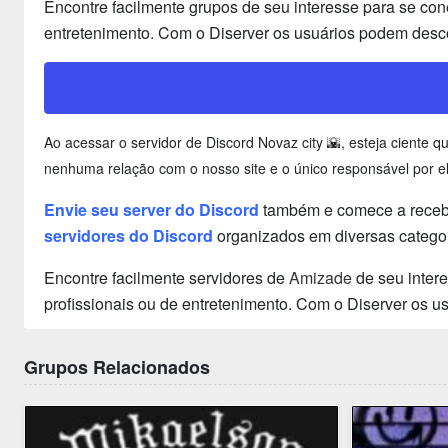
Encontre facilmente grupos de seu interesse para se con
entretenimento. Com o Diserver os usuários podem desco
Ao acessar o servidor de Discord Novaz city 🌇, esteja ciente
nenhuma relação com o nosso site e o único responsável por el
Envie seu server do Discord
também e comece a receber
servidores do Discord
organizados em diversas categor
Encontre facilmente servidores de
Amizade
de seu inter
profissionais ou de entretenimento. Com o Diserver os 
Grupos Relacionados