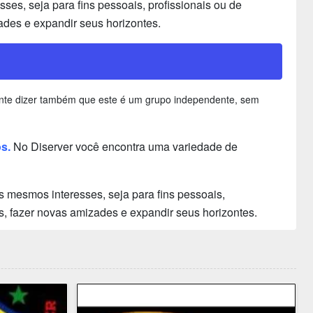
es, seja para fins pessoais, profissionais ou de
ades e expandir seus horizontes.
rtante dizer também que este é um grupo independente, sem
os.
No Diserver você encontra uma variedade de
 mesmos interesses, seja para fins pessoais,
s, fazer novas amizades e expandir seus horizontes.