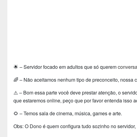
🌟 – Servidor focado em adultos que só querem
conversa
🌈 – Não aceitamos nenhum tipo de preconceito, nossa 
⚠️ – Bom essa parte você deve prestar atenção, o servi
que estaremos online, peço que por favor entenda isso ao
🌻 – Temos sala de cinema, música, games e arte.
Obs: O Dono é quem configura tudo sozinho no servidor, 