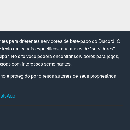
tes para diferentes servidores de bate-papo do Discord. O
texto em canais específicos, chamados de "servidores".
cipar. No site você poderá encontrar servidores para jogos,
ssoas com interesses semelhantes.
o e protegido por direitos autorais de seus proprietários
hatsApp