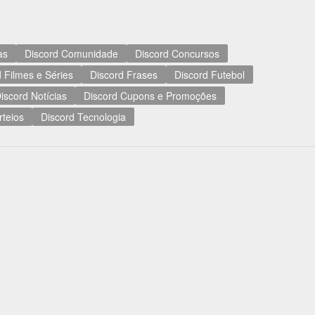
as
Discord Comunidade
Discord Concursos
 Filmes e Séries
Discord Frases
Discord Futebol
iscord Notícias
Discord Cupons e Promoções
rteios
Discord Tecnologia