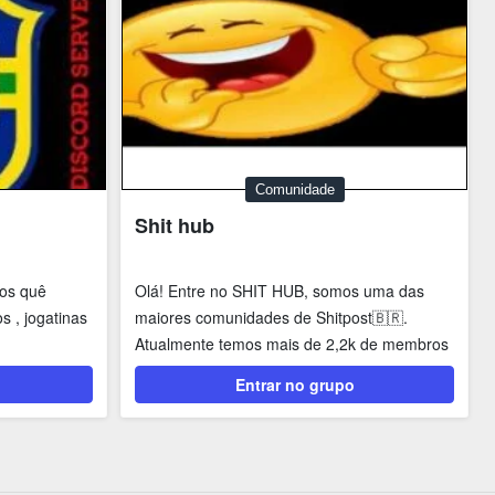
Comunidade
Shit hub
dos quê
Olá! Entre no SHIT HUB, somos uma das
 , jogatinas
maiores comunidades de Shitpost🇧🇷.
Atualmente temos mais de 2,2k de membros
no servidor.👥 ...
Entrar no grupo