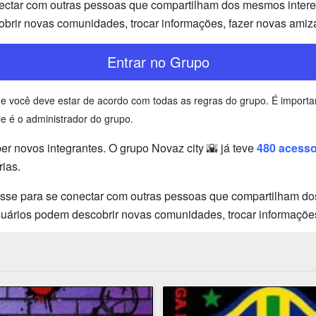
ectar com outras pessoas que compartilham dos mesmos interess
brir novas comunidades, trocar informações, fazer novas amiz
Entrar no Grupo
 que você deve estar de acordo com todas as regras do grupo. É impo
e é o administrador do grupo.
 novos integrantes. O grupo Novaz city 🌇 já teve
480 acess
ias.
esse para se conectar com outras pessoas que compartilham dos
usuários podem descobrir novas comunidades, trocar informaçõe