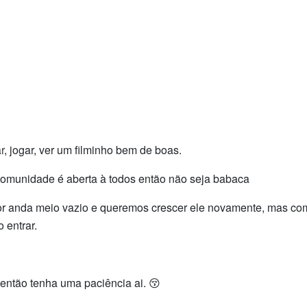
r
, jogar, ver um filminho bem de boas.
comunidade é aberta à todos então não seja babaca
dor anda meio vazio e queremos crescer ele novamente, mas co
 entrar.
então tenha uma paciência ai. 😚