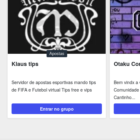
Apostas
Klaus tips
Otaku Co
Servidor de apostas esportivas mando tips
Bem vindx a 
de FIFA e Futebol virtual Tips free e vips
Comunidade
Cantinho...
Entrar no grupo