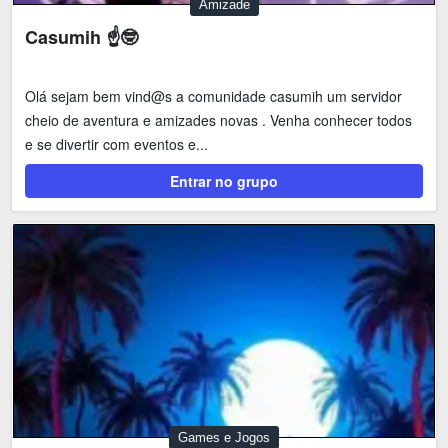
Amizade
Casumih ☝🤓
Olá sejam bem vind@s a comunidade casumih um servidor
cheio de aventura e amizades novas . Venha conhecer todos
e se divertir com eventos e...
Entrar no grupo
Games e Jogos