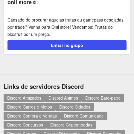
onil store🔅
Cansado de procurar aquelas frutas ou gamepass desejadas
por trade? Venha para Onil store! Vendemos: Frutas do
bloxfruit por um preço...
Entrar no grupo
Links de servidores Discord
Discord Amizades
Discord Animes
Discord Bate-papo
Discord Carros e Motos
Discord Cidades
Discord Compra e Vendas
Discord Comunidade
Discord Concursos
Discord Criptomoedas
Discord Cursos
Discord Divulgação
Discord Educação