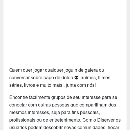
Tecnologia
Fãs
Investimentos
Motivação e Autoajuda
Quem quer jogar qualquer joguin de galera ou
conversar
sobre papo de doido 👽,
animes
, filmes,
séries, livros e muito mais.. junta com nós!
Encontre facilmente grupos de seu interesse para se
conectar com outras pessoas que compartilham dos
mesmos interesses, seja para fins pessoais,
profissionais ou de entretenimento. Com o Diserver os
usuários podem descobrir novas comunidades, trocar