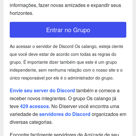
informações, fazer novas amizades e expandir seus
horizontes.
Entrar no Grupo
Ao acessar o servidor de Discord Os calango, esteja ciente
que você deve estar de acordo com todas as regras do
grupo. É importante dizer também que este é um grupo
independente, sem nenhuma relação com o nosso site e o
único responsável por ele é o administrador do grupo.
Envie seu server do Discord
também e comece a
receber novos integrantes. O grupo Os calango já
teve
429 acessos.
No Diserver você encontra uma
variedade de
servidores do Discord
organizados em
diversas categorias.
Encontre facilmente servidores de
Amizade
de seu