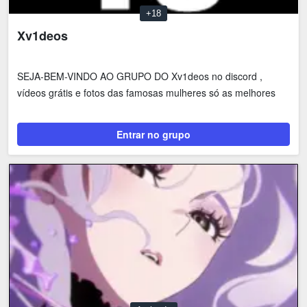
+18
Xv1deos
SEJA-BEM-VINDO AO GRUPO DO Xv1deos no discord ,
vídeos grátis e fotos das famosas mulheres só as melhores
Entrar no grupo