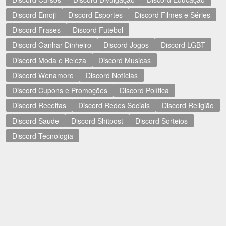
Discord Emoji
Discord Esportes
Discord Filmes e Séries
Discord Frases
Discord Futebol
Discord Ganhar Dinheiro
Discord Jogos
Discord LGBT
Discord Moda e Beleza
Discord Musicas
Discord Wenamoro
Discord Notícias
Discord Cupons e Promoções
Discord Política
Discord Receitas
Discord Redes Sociais
Discord Religião
Discord Saude
Discord Shitpost
Discord Sorteios
Discord Tecnologia