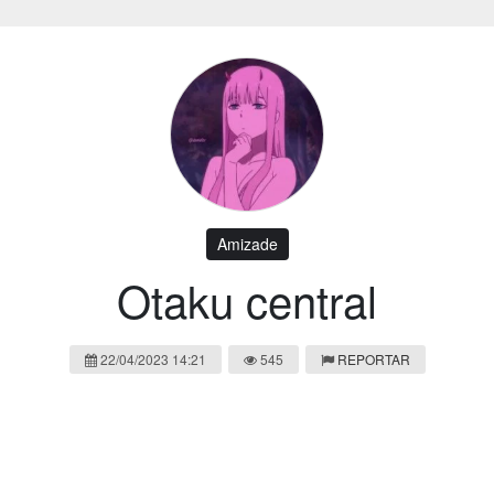
Amizade
Otaku central
22/04/2023 14:21
545
REPORTAR