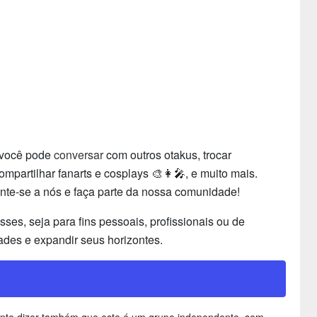
i você pode
conversar
com outros otakus, trocar
partilhar fanarts e cosplays 🎨👩‍🎤, e muito mais.
unte-se a nós e faça parte da nossa comunidade!
es, seja para fins pessoais, profissionais ou de
ades e expandir seus horizontes.