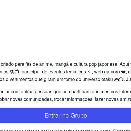
criado para fãs de
anime
, mangá e cultura pop japonesa. Aqu
s 📚📺, participar de eventos temáticos 🎉, web namoro ❤️, com
tros divertimentos que giram em torno do universo otaku 🎮🎲. J
ectar com outras pessoas que compartilham dos mesmos interess
brir novas comunidades, trocar informações, fazer novas amiz
Entrar no Grupo