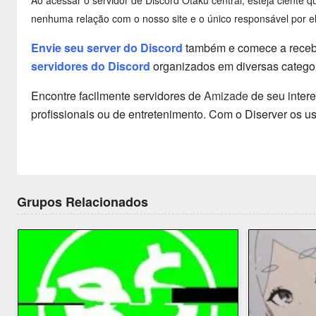
Ao acessar o servidor de Discord Otaku central, esteja ciente
nenhuma relação com o nosso site e o único responsável por el
Envie seu server do Discord
também e comece a receber
servidores do Discord
organizados em diversas categor
Encontre facilmente servidores de
Amizade
de seu inter
profissionais ou de entretenimento. Com o Diserver os 
Grupos Relacionados