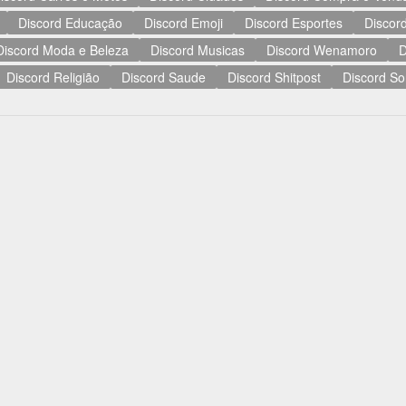
Discord Educação
Discord Emoji
Discord Esportes
Discord
Discord Moda e Beleza
Discord Musicas
Discord Wenamoro
D
Discord Religião
Discord Saude
Discord Shitpost
Discord So