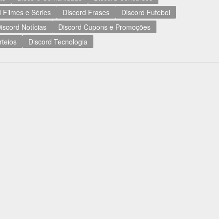
 Filmes e Séries
Discord Frases
Discord Futebol
iscord Notícias
Discord Cupons e Promoções
rteios
Discord Tecnologia