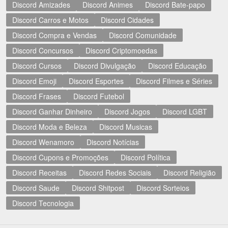
Discord Amizades
Discord Animes
Discord Bate-papo
Discord Carros e Motos
Discord Cidades
Discord Compra e Vendas
Discord Comunidade
Discord Concursos
Discord Criptomoedas
Discord Cursos
Discord Divulgação
Discord Educação
Discord Emoji
Discord Esportes
Discord Filmes e Séries
Discord Frases
Discord Futebol
Discord Ganhar Dinheiro
Discord Jogos
Discord LGBT
Discord Moda e Beleza
Discord Musicas
Discord Wenamoro
Discord Notícias
Discord Cupons e Promoções
Discord Política
Discord Receitas
Discord Redes Sociais
Discord Religião
Discord Saude
Discord Shitpost
Discord Sorteios
Discord Tecnologia