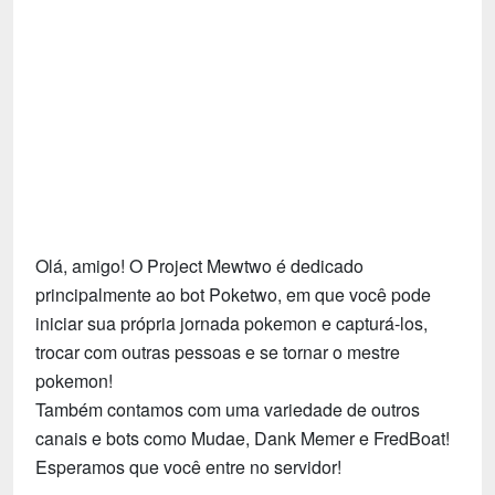
Tecnologia
Fãs
Investimentos
Motivação e Autoajuda
Olá, amigo! O Project Mewtwo é dedicado
principalmente ao bot Poketwo, em que você pode
iniciar sua própria jornada pokemon e capturá-los,
trocar com outras pessoas e se tornar o mestre
pokemon!
Também contamos com uma variedade de outros
canais e bots como Mudae, Dank Memer e FredBoat!
Esperamos que você entre no servidor!