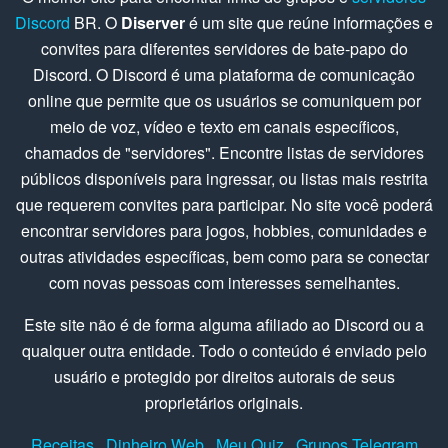
Discord
BR. O
Diserver
é um site que reúne informações e
convites para diferentes servidores de bate-papo do
Discord. O Discord é uma plataforma de comunicação
online que permite que os usuários se comuniquem por
meio de voz, vídeo e texto em canais específicos,
chamados de "servidores". Encontre listas de servidores
públicos disponíveis para ingressar, ou listas mais restrita
que requerem convites para participar. No site você poderá
encontrar servidores para jogos, hobbies, comunidades e
outras atividades específicas, bem como para se conectar
com novas pessoas com interesses semelhantes.
Este site não é de forma alguma afiliado ao Discord ou a
qualquer outra entidade. Todo o conteúdo é enviado pelo
usuário e protegido por direitos autorais de seus
proprietários originais.
Receitas
Dinheiro Web
Meu Quiz
Grupos Telegram