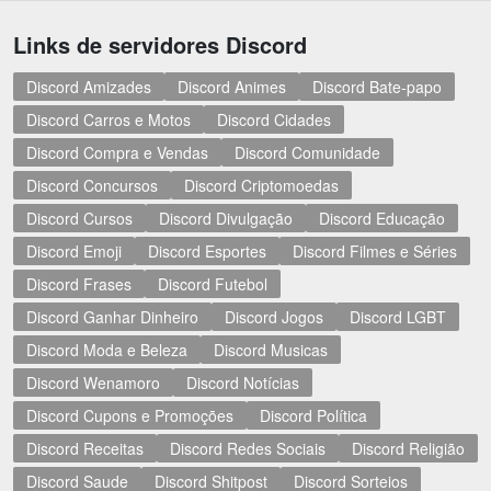
Links de servidores Discord
Discord Amizades
Discord Animes
Discord Bate-papo
Discord Carros e Motos
Discord Cidades
Discord Compra e Vendas
Discord Comunidade
Discord Concursos
Discord Criptomoedas
Discord Cursos
Discord Divulgação
Discord Educação
Discord Emoji
Discord Esportes
Discord Filmes e Séries
Discord Frases
Discord Futebol
Discord Ganhar Dinheiro
Discord Jogos
Discord LGBT
Discord Moda e Beleza
Discord Musicas
Discord Wenamoro
Discord Notícias
Discord Cupons e Promoções
Discord Política
Discord Receitas
Discord Redes Sociais
Discord Religião
Discord Saude
Discord Shitpost
Discord Sorteios