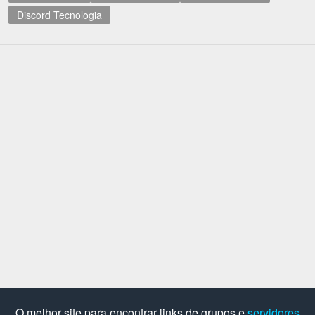
Discord Tecnologia
O melhor site para encontrar links de grupos e
servidores