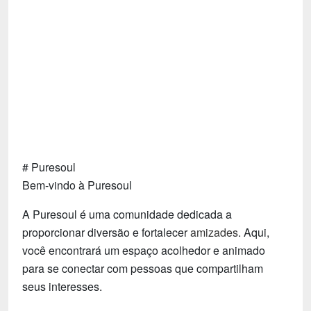
Tecnologia
Fãs
Investimentos
Motivação e Autoajuda
# Puresoul
Bem-vindo à Puresoul
A Puresoul é uma comunidade dedicada a
proporcionar diversão e fortalecer
amizades
. Aqui,
você encontrará um espaço acolhedor e animado
para se conectar com pessoas que compartilham
seus interesses.