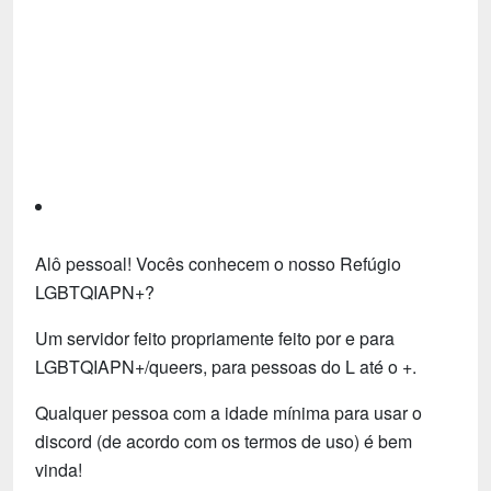
Tecnologia
Fãs
Investimentos
Motivação e Autoajuda
Alô pessoal! Vocês conhecem o nosso Refúgio
LGBTQIAPN+?
Um servidor feito propriamente feito por e para
LGBTQIAPN+/queers, para pessoas do L até o +.
Qualquer pessoa com a idade mínima para usar o
discord (de acordo com os termos de uso) é bem
vinda!