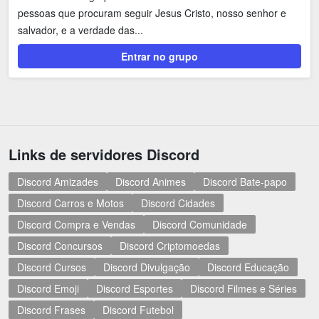
pessoas que procuram seguir Jesus Cristo, nosso senhor e
salvador, e a verdade das...
Entrar no grupo
Links de servidores Discord
Discord Amizades
Discord Animes
Discord Bate-papo
Discord Carros e Motos
Discord Cidades
Discord Compra e Vendas
Discord Comunidade
Discord Concursos
Discord Criptomoedas
Discord Cursos
Discord Divulgação
Discord Educação
Discord Emoji
Discord Esportes
Discord Filmes e Séries
Discord Frases
Discord Futebol