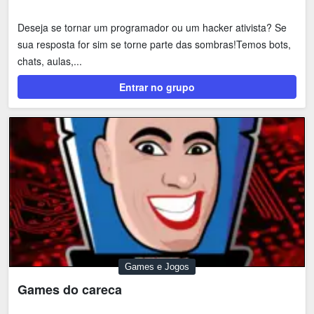
Deseja se tornar um programador ou um hacker ativista? Se
sua resposta for sim se torne parte das sombras!Temos bots,
chats, aulas,...
Entrar no grupo
Games e Jogos
Games do careca