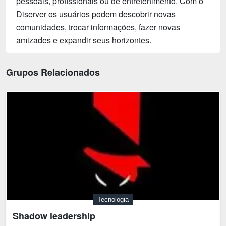
pessoais, profissionais ou de entretenimento. Com o
Diserver os usuários podem descobrir novas
comunidades, trocar informações, fazer novas
amizades e expandir seus horizontes.
Grupos Relacionados
Tecnologia
Shadow leadership