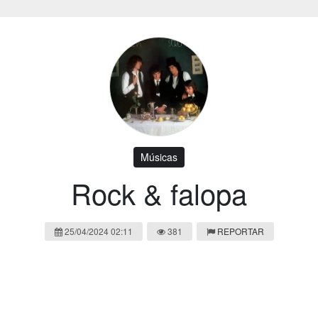
Músicas
Rock & falopa
25/04/2024 02:11
381
REPORTAR