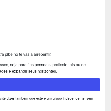
 pibe no te vas a arrepentir.
es, seja para fins pessoais, profissionais ou de
ades e expandir seus horizontes.
rtante dizer também que este é um grupo independente, sem