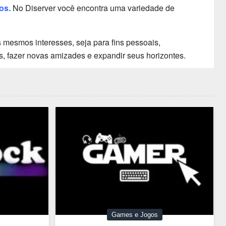
os.
No Diserver você encontra uma variedade de
mesmos interesses, seja para fins pessoais,
s, fazer novas amizades e expandir seus horizontes.
Games e Jogos