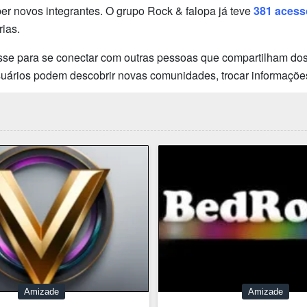
 novos integrantes. O grupo Rock & falopa já teve
381 acess
ias.
sse para se conectar com outras pessoas que compartilham dos 
usuários podem descobrir novas comunidades, trocar informaçõe
Amizade
Amizade