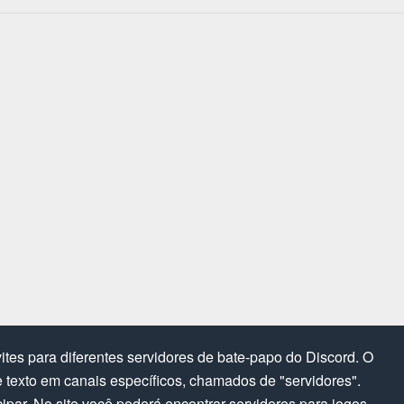
tes para diferentes servidores de bate-papo do Discord. O
texto em canais específicos, chamados de "servidores".
cipar. No site você poderá encontrar servidores para jogos,