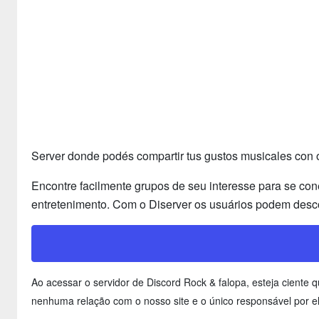
Server donde podés compartir tus gustos musicales con ot
Encontre facilmente grupos de seu interesse para se con
entretenimento. Com o Diserver os usuários podem desco
Ao acessar o servidor de Discord Rock & falopa, esteja cient
nenhuma relação com o nosso site e o único responsável por el