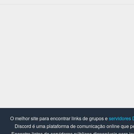
O melhor site para encontrar links de grupos e
servidores 
Discord é uma plataforma de comunicação online que pe
Encontre listas de servidores públicos disponíveis para in