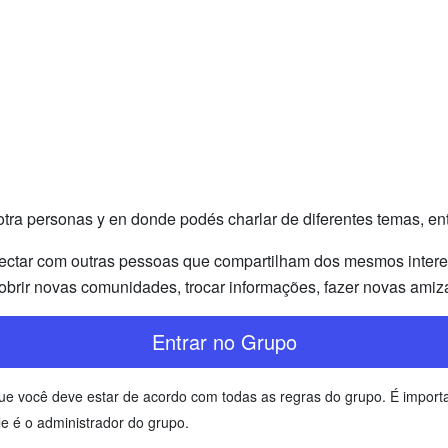
ra personas y en donde podés charlar de diferentes temas, entra
ectar com outras pessoas que compartilham dos mesmos interess
brir novas comunidades, trocar informações, fazer novas amiz
Entrar no Grupo
e que você deve estar de acordo com todas as regras do grupo. É impo
e é o administrador do grupo.