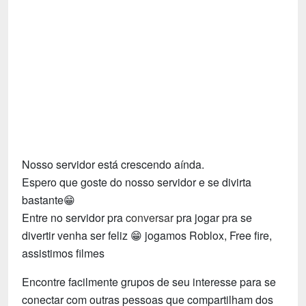
Tecnologia
Fãs
Investimentos
Motivação e Autoajuda
Nosso servidor está crescendo aínda.
Espero que goste do nosso servidor e se divirta
bastante😁
Entre no servidor pra
conversar
pra jogar pra se
divertir venha ser feliz 😁 jogamos Roblox, Free fire,
assistimos filmes
Encontre facilmente grupos de seu interesse para se
conectar com outras pessoas que compartilham dos