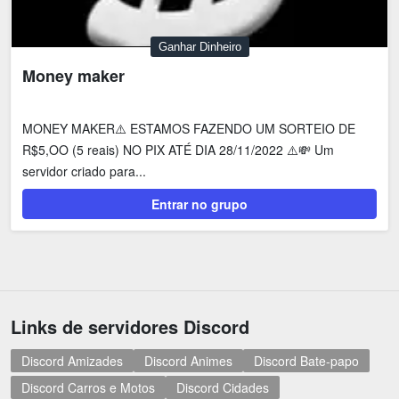
Ganhar Dinheiro
Money maker
MONEY MAKER⚠️ ESTAMOS FAZENDO UM SORTEIO DE
R$5,OO (5 reais) NO PIX ATÉ DIA 28/11/2022 ⚠️💸 Um
servidor criado para...
Entrar no grupo
Links de servidores Discord
Discord Amizades
Discord Animes
Discord Bate-papo
Discord Carros e Motos
Discord Cidades