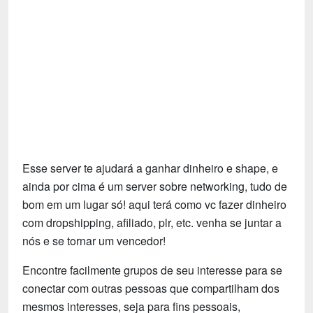
Tecnologia
Fãs
Investimentos
Motivação e Autoajuda
Esse server te ajudará a ganhar dinheiro e shape, e
ainda por cima é um server sobre networking, tudo de
bom em um lugar só! aqui terá como vc fazer dinheiro
com dropshipping, afiliado, plr, etc. venha se juntar a
nós e se tornar um vencedor!
Encontre facilmente grupos de seu interesse para se
conectar com outras pessoas que compartilham dos
mesmos interesses, seja para fins pessoais,