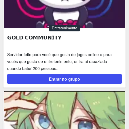
Entretenimento
𝗚𝗢𝗟𝗗 𝗖𝗢𝗠𝗠𝗨𝗡𝗜𝗧𝗬
Servidor feito para você que gosta de jogos online e para
vocês que gosta de entretenimento, entra ai rapaziada
quando bater 200 pessoas...
Entrar no grupo